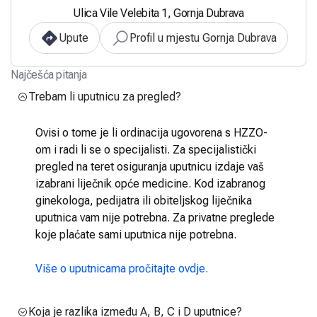
Ulica Vile Velebita 1, Gornja Dubrava
Upute
Profil u mjestu Gornja Dubrava
Najčešća pitanja
Trebam li uputnicu za pregled?
Ovisi o tome je li ordinacija ugovorena s HZZO-
om i radi li se o specijalisti. Za specijalistički
pregled na teret osiguranja uputnicu izdaje vaš
izabrani liječnik opće medicine. Kod izabranog
ginekologa, pedijatra ili obiteljskog liječnika
uputnica vam nije potrebna. Za privatne preglede
koje plaćate sami uputnica nije potrebna.
Više o uputnicama pročitajte ovdje.
Koja je razlika između A, B, C i D uputnice?