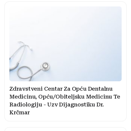
Zdravstveni Centar Za Opću Dentalnu
Medicinu, Opću/Obiteljsku Medicinu Te
Radiologiju - Uzv Dijagnostiku Dr.
Krčmar