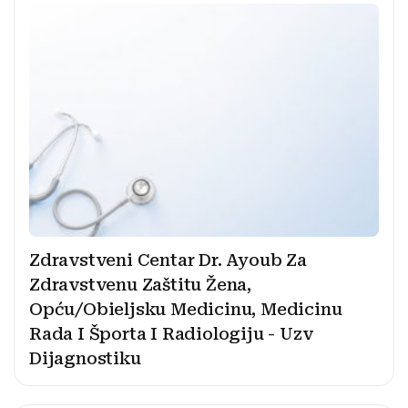
Zdravstveni Centar Dr. Ayoub Za
Zdravstvenu Zaštitu Žena,
Opću/Obieljsku Medicinu, Medicinu
Rada I Športa I Radiologiju - Uzv
Dijagnostiku