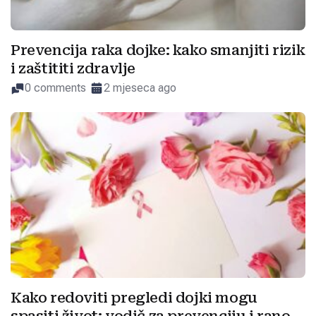
Prevencija raka dojke: kako smanjiti rizik
i zaštititi zdravlje
0 comments
2 mjeseca ago
Kako redoviti pregledi dojki mogu