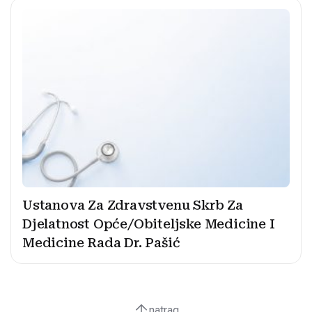
Ustanova Za Zdravstvenu Skrb Za
Djelatnost Opće/Obiteljske Medicine I
Medicine Rada Dr. Pašić
natrag