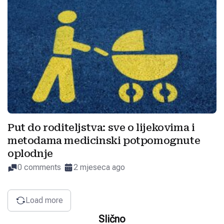
Put do roditeljstva: sve o lijekovima i
metodama medicinski potpomognute
oplodnje
0 comments
2 mjeseca ago
Load more
Slično