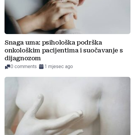
Snaga uma: psihološka podrška
onkološkim pacijentima i suočavanje s
dijagnozom
0 comments
1 mjesec ago