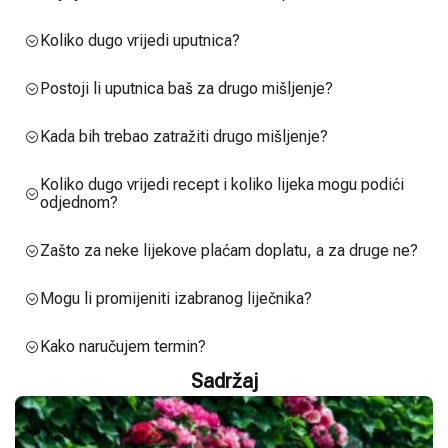
Koliko dugo vrijedi uputnica?
Postoji li uputnica baš za drugo mišljenje?
Kada bih trebao zatražiti drugo mišljenje?
Koliko dugo vrijedi recept i koliko lijeka mogu podići
odjednom?
Zašto za neke lijekove plaćam doplatu, a za druge ne?
Mogu li promijeniti izabranog liječnika?
Kako naručujem termin?
Sadržaj