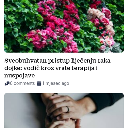
Sveobuhvatan pristup liječenju raka
dojke: vodič kroz vrste terapija i
nuspojave
0 comments
1 mjesec ago