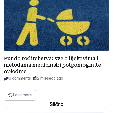
Put do roditeljstva: sve o lijekovima i
metodama medicinski potpomognute
oplodnje
0 comments
2 mjeseca ago
Load more
Slično