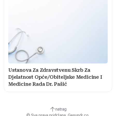
Ustanova Za Zdravstvenu Skrb Za
Djelatnost Opće/Obiteljske Medicine I
Medicine Rada Dr. Pašić
natrag
© Sva prava pridržana. Gesundr co.