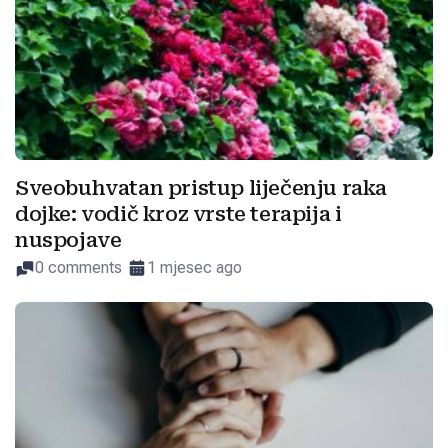
Sveobuhvatan pristup liječenju raka
dojke: vodič kroz vrste terapija i
nuspojave
0 comments
1 mjesec ago