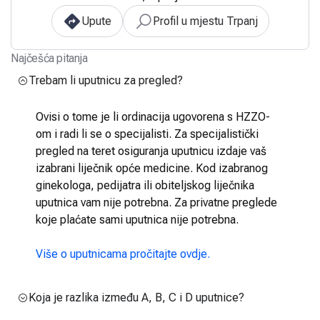
Upute
Profil u mjestu Trpanj
Najčešća pitanja
Trebam li uputnicu za pregled?
Ovisi o tome je li ordinacija ugovorena s HZZO-
om i radi li se o specijalisti. Za specijalistički
pregled na teret osiguranja uputnicu izdaje vaš
izabrani liječnik opće medicine. Kod izabranog
ginekologa, pedijatra ili obiteljskog liječnika
uputnica vam nije potrebna. Za privatne preglede
koje plaćate sami uputnica nije potrebna.
Više o uputnicama pročitajte ovdje.
Koja je razlika između A, B, C i D uputnice?