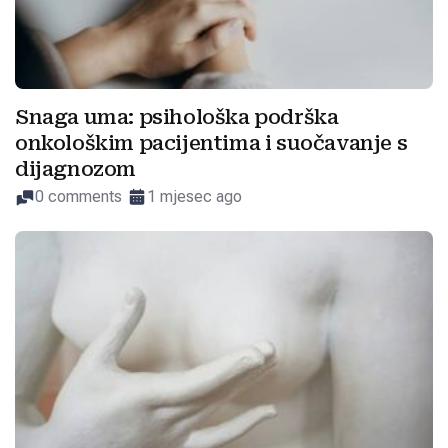
Snaga uma: psihološka podrška
onkološkim pacijentima i suočavanje s
dijagnozom
0 comments
1 mjesec ago