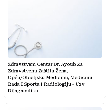
Zdravstveni Centar Dr. Ayoub Za
Zdravstvenu Zaštitu Žena,
Opću/Obieljsku Medicinu, Medicinu
Rada I Športa I Radiologiju - Uzv
Dijagnostiku