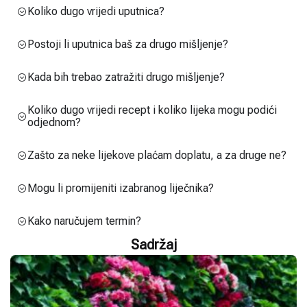
Koliko dugo vrijedi uputnica?
Postoji li uputnica baš za drugo mišljenje?
Kada bih trebao zatražiti drugo mišljenje?
Koliko dugo vrijedi recept i koliko lijeka mogu podići
odjednom?
Zašto za neke lijekove plaćam doplatu, a za druge ne?
Mogu li promijeniti izabranog liječnika?
Kako naručujem termin?
Sadržaj