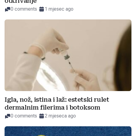
otkrivanje
0 comments
1 mjesec ago
Igla, nož, istina i laž: estetski rulet
dermalnim filerima i botoksom
0 comments
2 mjeseca ago