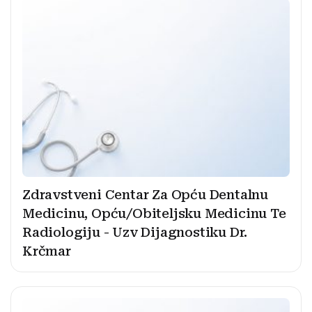
Zdravstveni Centar Za Opću Dentalnu
Medicinu, Opću/Obiteljsku Medicinu Te
Radiologiju - Uzv Dijagnostiku Dr.
Krčmar