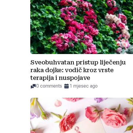
Sveobuhvatan pristup liječenju
raka dojke: vodič kroz vrste
terapija i nuspojave
0 comments
1 mjesec ago