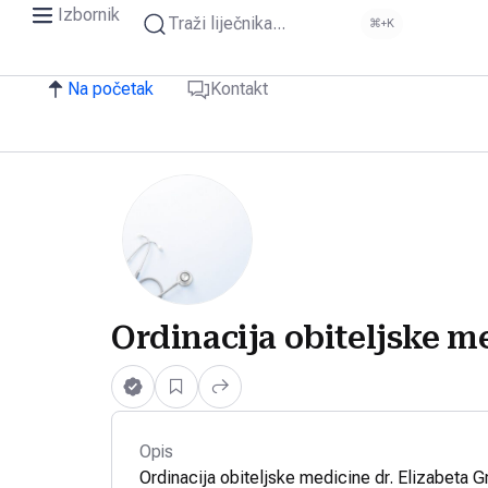
Izbornik
Traži liječnika...
⌘+K
Na početak
Kontakt
Ordinacija obiteljske m
Opis
Ordinacija obiteljske medicine dr. Elizabeta G