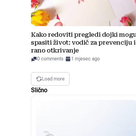
Kako redoviti pregledi dojki mog
spasiti život: vodič za prevenciju i
rano otkrivanje
0 comments
1 mjesec ago
Load more
Slično