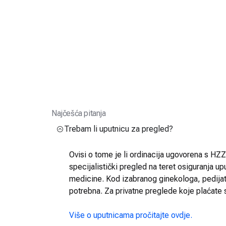
Najčešća pitanja
Trebam li uputnicu za pregled?
Ovisi o tome je li ordinacija ugovorena s HZZO
specijalistički pregled na teret osiguranja up
medicine. Kod izabranog ginekologa, pedijatra
potrebna. Za privatne preglede koje plaćate 
Više o uputnicama pročitajte ovdje.