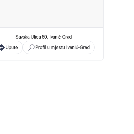
Savska Ulica 80, Ivanić-Grad
Upute
Profil u mjestu Ivanić-Grad