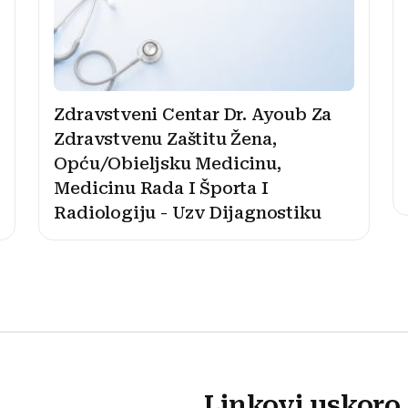
Zdravstveni Centar Dr. Ayoub Za
Zdravstvenu Zaštitu Žena,
Opću/Obieljsku Medicinu,
Medicinu Rada I Športa I
Radiologiju - Uzv Dijagnostiku
Linkovi uskoro