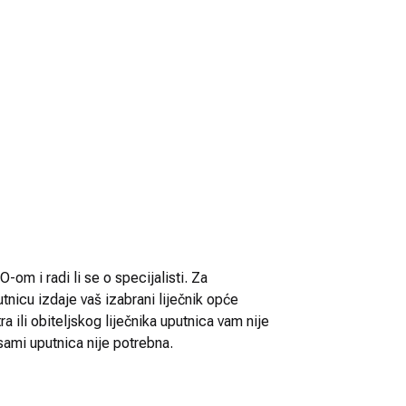
-om i radi li se o specijalisti. Za
utnicu izdaje vaš izabrani liječnik opće
 ili obiteljskog liječnika uputnica vam nije
sami uputnica nije potrebna.