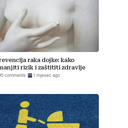
revencija raka dojke: kako
manjiti rizik i zaštititi zdravlje
0 comments
1 mjesec ago