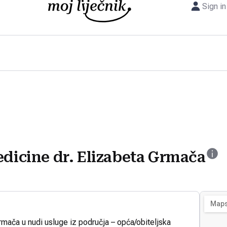
Sign in
edicine dr. Elizabeta Grmača
rmača u nudi usluge iz područja – opća/obiteljska