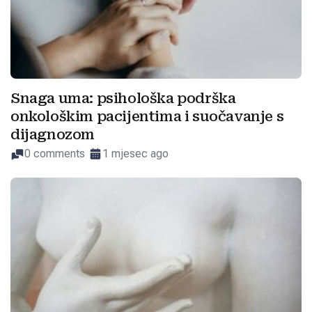
Snaga uma: psihološka podrška
onkološkim pacijentima i suočavanje s
dijagnozom
0 comments
1 mjesec ago