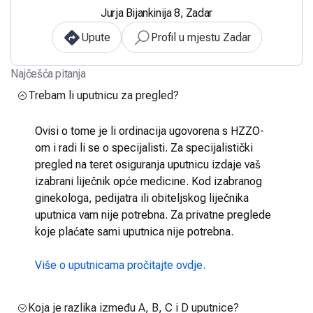
Jurja Bijankinija 8, Zadar
Upute
Profil u mjestu Zadar
Najčešća pitanja
Trebam li uputnicu za pregled?
Ovisi o tome je li ordinacija ugovorena s HZZO-
om i radi li se o specijalisti. Za specijalistički
pregled na teret osiguranja uputnicu izdaje vaš
izabrani liječnik opće medicine. Kod izabranog
ginekologa, pedijatra ili obiteljskog liječnika
uputnica vam nije potrebna. Za privatne preglede
koje plaćate sami uputnica nije potrebna.
Više o uputnicama pročitajte ovdje.
Koja je razlika između A, B, C i D uputnice?