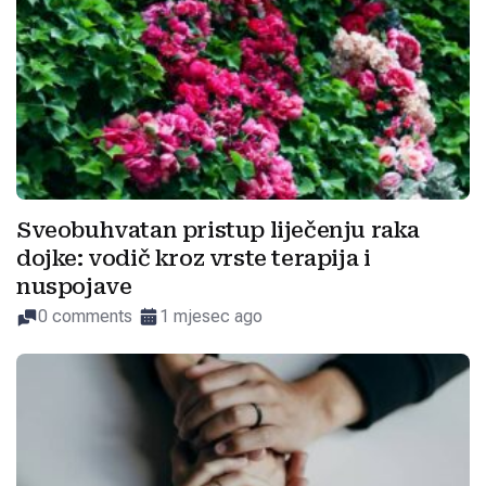
Sveobuhvatan pristup liječenju raka
dojke: vodič kroz vrste terapija i
nuspojave
0 comments
1 mjesec ago