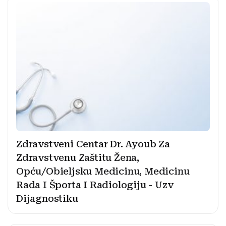
Zdravstveni Centar Dr. Ayoub Za
Zdravstvenu Zaštitu Žena,
Opću/Obieljsku Medicinu, Medicinu
Rada I Športa I Radiologiju - Uzv
Dijagnostiku