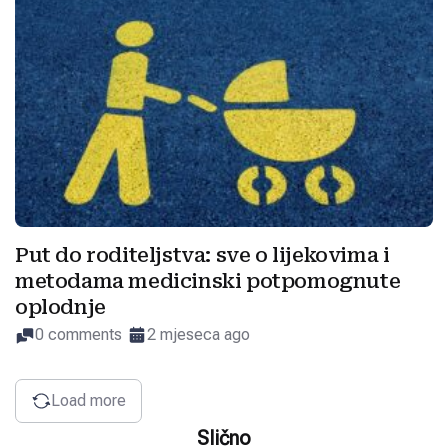
Put do roditeljstva: sve o lijekovima i
metodama medicinski potpomognute
oplodnje
0 comments
2 mjeseca ago
Load more
Slično