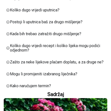
Koliko dugo vrijedi uputnica?
Postoji li uputnica baš za drugo mišljenje?
Kada bih trebao zatražiti drugo mišljenje?
Koliko dugo vrijedi recept i koliko lijeka mogu podići
odjednom?
Zašto za neke lijekove plaćam doplatu, a za druge ne?
Mogu li promijeniti izabranog liječnika?
Kako naručujem termin?
Sadržaj