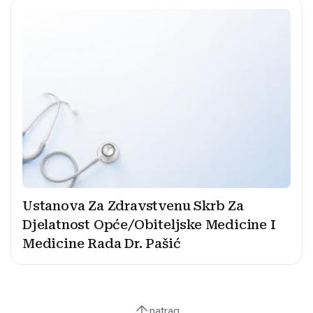
Ustanova Za Zdravstvenu Skrb Za
Djelatnost Opće/Obiteljske Medicine I
Medicine Rada Dr. Pašić
natrag