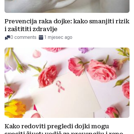
Prevencija raka dojke: kako smanjiti rizik
i zaštititi zdravlje
0 comments
1 mjesec ago
Kako redoviti pregledi dojki mogu