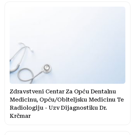
Zdravstveni Centar Za Opću Dentalnu
Medicinu, Opću/Obiteljsku Medicinu Te
Radiologiju - Uzv Dijagnostiku Dr.
Krčmar