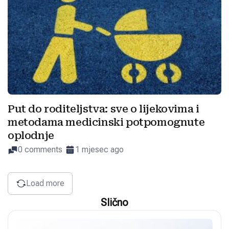
Put do roditeljstva: sve o lijekovima i
metodama medicinski potpomognute
oplodnje
0 comments
1 mjesec ago
Load more
Slično