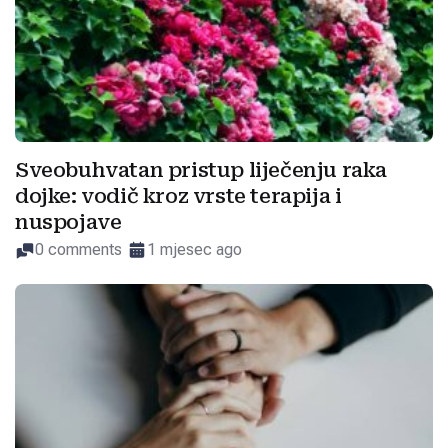
Sveobuhvatan pristup liječenju raka
dojke: vodič kroz vrste terapija i
nuspojave
0 comments
1 mjesec ago