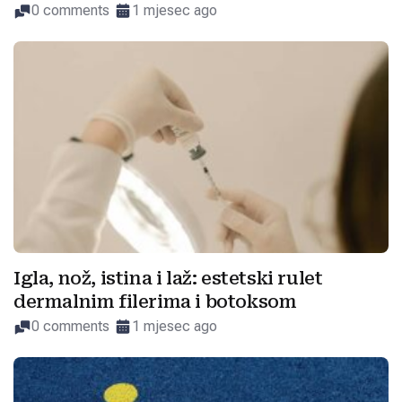
0 comments
1 mjesec ago
Igla, nož, istina i laž: estetski rulet
dermalnim filerima i botoksom
0 comments
1 mjesec ago