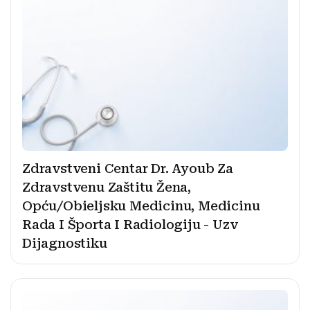
Zdravstveni Centar Dr. Ayoub Za
Zdravstvenu Zaštitu Žena,
Opću/Obieljsku Medicinu, Medicinu
Rada I Športa I Radiologiju - Uzv
Dijagnostiku