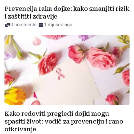
Prevencija raka dojke: kako smanjiti rizik
i zaštititi zdravlje
0 comments
1 mjesec ago
Kako redoviti pregledi dojki mogu
spasiti život: vodič za prevenciju i rano
otkrivanje