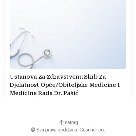
Ustanova Za Zdravstvenu Skrb Za
Djelatnost Opće/Obiteljske Medicine I
Medicine Rada Dr. Pašić
natrag
© Sva prava pridržana. Gesundr co.