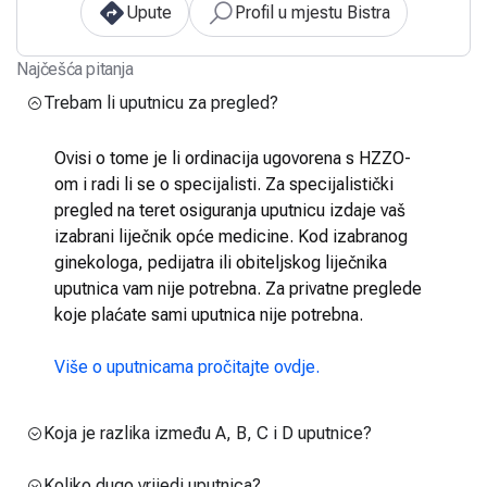
Upute
Profil u mjestu Bistra
Najčešća pitanja
Trebam li uputnicu za pregled?
Ovisi o tome je li ordinacija ugovorena s HZZO-
om i radi li se o specijalisti. Za specijalistički
pregled na teret osiguranja uputnicu izdaje vaš
izabrani liječnik opće medicine. Kod izabranog
ginekologa, pedijatra ili obiteljskog liječnika
uputnica vam nije potrebna. Za privatne preglede
koje plaćate sami uputnica nije potrebna.
Više o uputnicama pročitajte ovdje.
Koja je razlika između A, B, C i D uputnice?
Koliko dugo vrijedi uputnica?