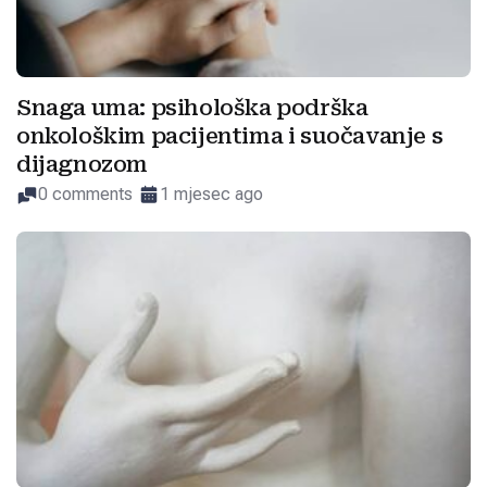
Snaga uma: psihološka podrška
onkološkim pacijentima i suočavanje s
dijagnozom
0 comments
1 mjesec ago