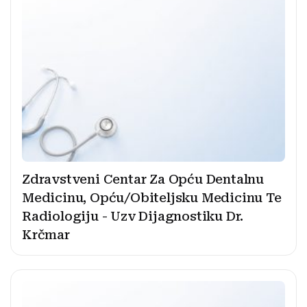
Zdravstveni Centar Za Opću Dentalnu
Medicinu, Opću/Obiteljsku Medicinu Te
Radiologiju - Uzv Dijagnostiku Dr.
Krčmar