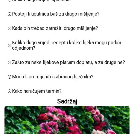
Postoji li uputnica baš za drugo mišljenje?
Kada bih trebao zatražiti drugo mišljenje?
Koliko dugo vrijedi recept i koliko lijeka mogu podići
odjednom?
Zašto za neke lijekove plaćam doplatu, a za druge ne?
Mogu li promijeniti izabranog liječnika?
Kako naručujem termin?
Sadržaj