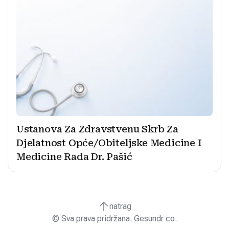
Ustanova Za Zdravstvenu Skrb Za
Djelatnost Opće/Obiteljske Medicine I
Medicine Rada Dr. Pašić
natrag
© Sva prava pridržana. Gesundr co.