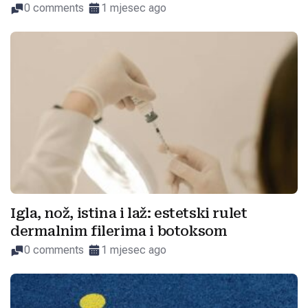
0 comments
1 mjesec ago
Igla, nož, istina i laž: estetski rulet
dermalnim filerima i botoksom
0 comments
1 mjesec ago