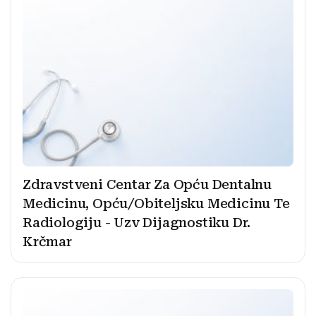
Zdravstveni Centar Za Opću Dentalnu
Medicinu, Opću/Obiteljsku Medicinu Te
Radiologiju - Uzv Dijagnostiku Dr.
Krčmar