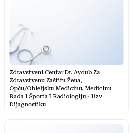
Zdravstveni Centar Dr. Ayoub Za
Zdravstvenu Zaštitu Žena,
Opću/Obieljsku Medicinu, Medicinu
Rada I Športa I Radiologiju - Uzv
Dijagnostiku