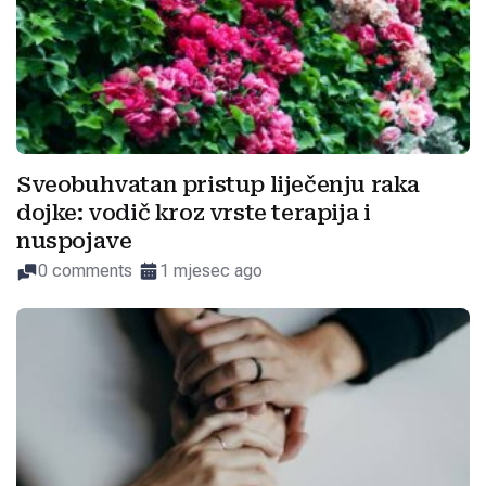
Sveobuhvatan pristup liječenju raka
dojke: vodič kroz vrste terapija i
nuspojave
0 comments
1 mjesec ago