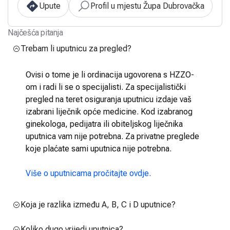
Upute
Profil u mjestu Župa Dubrovačka
Najčešća pitanja
Trebam li uputnicu za pregled?
Ovisi o tome je li ordinacija ugovorena s HZZO-
om i radi li se o specijalisti. Za specijalistički
pregled na teret osiguranja uputnicu izdaje vaš
izabrani liječnik opće medicine. Kod izabranog
ginekologa, pedijatra ili obiteljskog liječnika
uputnica vam nije potrebna. Za privatne preglede
koje plaćate sami uputnica nije potrebna.
Više o uputnicama pročitajte ovdje.
Koja je razlika između A, B, C i D uputnice?
Koliko dugo vrijedi uputnica?