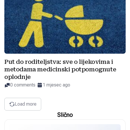
Put do roditeljstva: sve o lijekovima i
metodama medicinski potpomognute
oplodnje
0 comments
1 mjesec ago
Load more
Slično