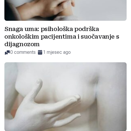
Snaga uma: psihološka podrška
onkološkim pacijentima i suočavanje s
dijagnozom
0 comments
1 mjesec ago