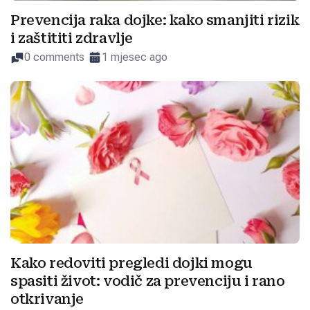
Prevencija raka dojke: kako smanjiti rizik
i zaštititi zdravlje
0 comments
1 mjesec ago
Kako redoviti pregledi dojki mogu
spasiti život: vodič za prevenciju i rano
otkrivanje