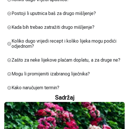
Postoji li uputnica baš za drugo mišljenje?
Kada bih trebao zatražiti drugo mišljenje?
Koliko dugo vrijedi recept i koliko lijeka mogu podići
odjednom?
Zašto za neke lijekove plaćam doplatu, a za druge ne?
Mogu li promijeniti izabranog liječnika?
Kako naručujem termin?
Sadržaj