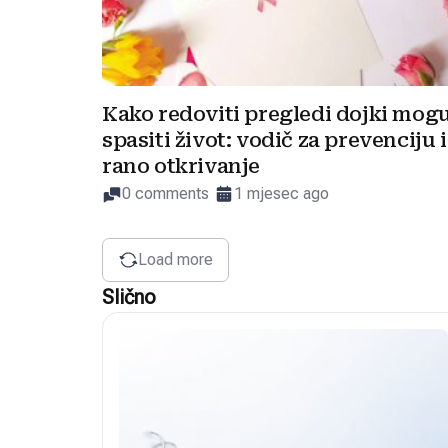
Kako redoviti pregledi dojki mog
spasiti život: vodič za prevenciju i
rano otkrivanje
0 comments
1 mjesec ago
Load more
Slično