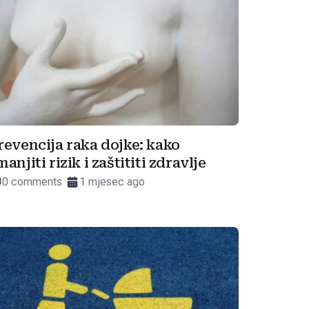
revencija raka dojke: kako
manjiti rizik i zaštititi zdravlje
0 comments
1 mjesec ago