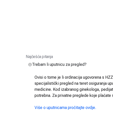
Najčešća pitanja
Trebam li uputnicu za pregled?
Ovisi o tome je li ordinacija ugovorena s HZZO
specijalistički pregled na teret osiguranja up
medicine. Kod izabranog ginekologa, pedijatra
potrebna. Za privatne preglede koje plaćate 
Više o uputnicama pročitajte ovdje.