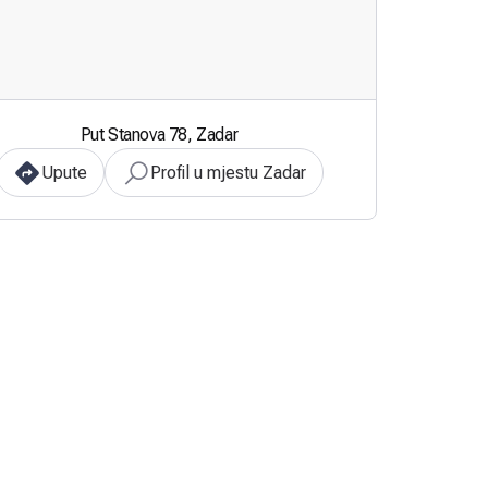
Put Stanova 78, Zadar
Upute
Profil u mjestu Zadar