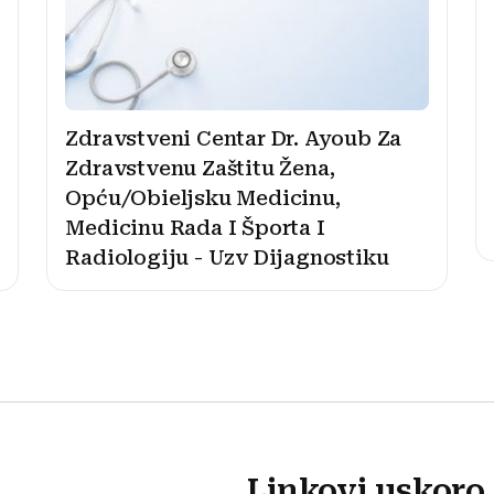
Zdravstveni Centar Dr. Ayoub Za
Zdravstvenu Zaštitu Žena,
Opću/Obieljsku Medicinu,
Medicinu Rada I Športa I
Radiologiju - Uzv Dijagnostiku
Linkovi uskoro