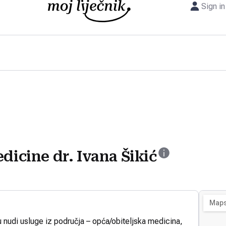
Sign in
dicine dr. Ivana Šikić
 u nudi usluge iz područja – opća/obiteljska medicina,