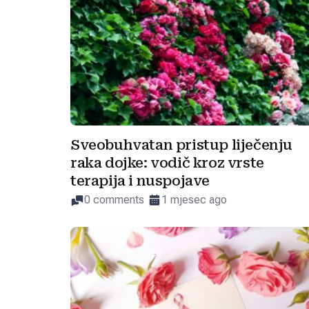
Sveobuhvatan pristup liječenju
raka dojke: vodič kroz vrste
terapija i nuspojave
0 comments
1 mjesec ago