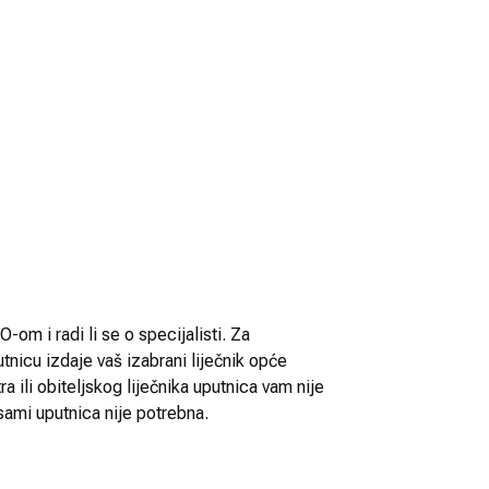
-om i radi li se o specijalisti. Za
utnicu izdaje vaš izabrani liječnik opće
 ili obiteljskog liječnika uputnica vam nije
sami uputnica nije potrebna.