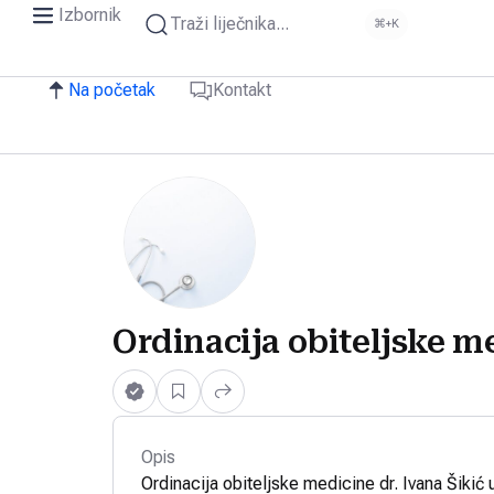
Izbornik
Traži liječnika...
⌘+K
Na početak
Kontakt
Ordinacija obiteljske me
Opis
Ordinacija obiteljske medicine dr. Ivana Šikić