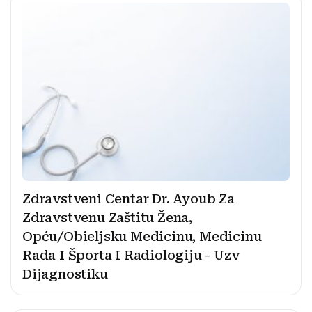
Zdravstveni Centar Dr. Ayoub Za
Zdravstvenu Zaštitu Žena,
Opću/Obieljsku Medicinu, Medicinu
Rada I Športa I Radiologiju - Uzv
Dijagnostiku