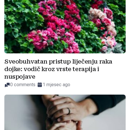
Sveobuhvatan pristup liječenju raka
dojke: vodič kroz vrste terapija i
nuspojave
0 comments
1 mjesec ago