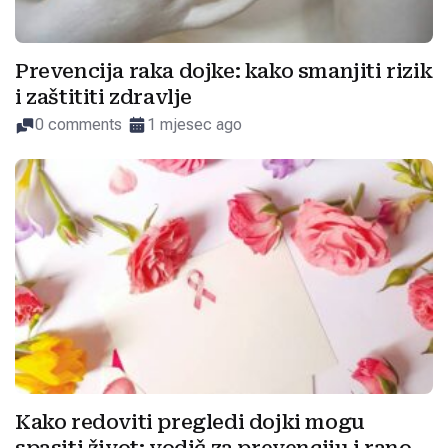
Prevencija raka dojke: kako smanjiti rizik
i zaštititi zdravlje
0 comments
1 mjesec ago
Kako redoviti pregledi dojki mogu