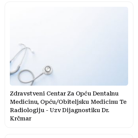
Zdravstveni Centar Za Opću Dentalnu
Medicinu, Opću/Obiteljsku Medicinu Te
Radiologiju - Uzv Dijagnostiku Dr.
Krčmar