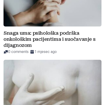
Snaga uma: psihološka podrška
onkološkim pacijentima i suočavanje s
dijagnozom
0 comments
1 mjesec ago