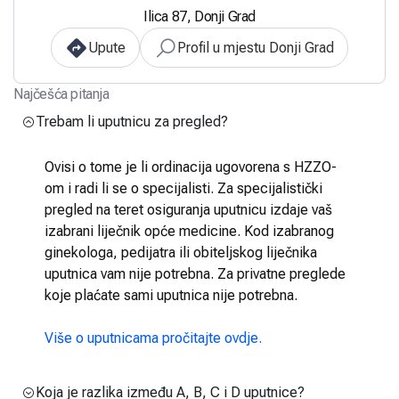
Ilica 87, Donji Grad
Upute
Profil u mjestu Donji Grad
Najčešća pitanja
Trebam li uputnicu za pregled?
Ovisi o tome je li ordinacija ugovorena s HZZO-
om i radi li se o specijalisti. Za specijalistički
pregled na teret osiguranja uputnicu izdaje vaš
izabrani liječnik opće medicine. Kod izabranog
ginekologa, pedijatra ili obiteljskog liječnika
uputnica vam nije potrebna. Za privatne preglede
koje plaćate sami uputnica nije potrebna.
Više o uputnicama pročitajte ovdje.
Koja je razlika između A, B, C i D uputnice?