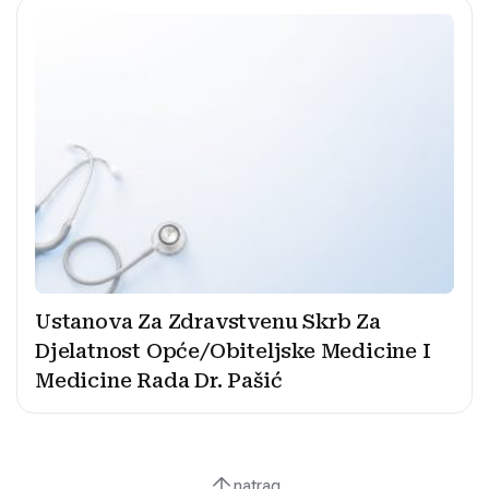
Ustanova Za Zdravstvenu Skrb Za
Djelatnost Opće/Obiteljske Medicine I
Medicine Rada Dr. Pašić
natrag