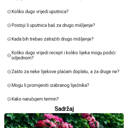
Koliko dugo vrijedi uputnica?
Postoji li uputnica baš za drugo mišljenje?
Kada bih trebao zatražiti drugo mišljenje?
Koliko dugo vrijedi recept i koliko lijeka mogu podići
odjednom?
Zašto za neke lijekove plaćam doplatu, a za druge ne?
Mogu li promijeniti izabranog liječnika?
Kako naručujem termin?
Sadržaj