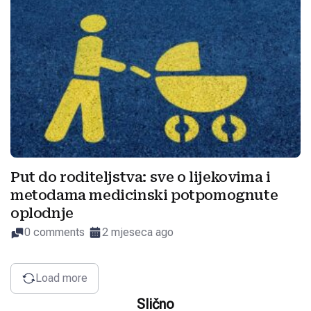
Put do roditeljstva: sve o lijekovima i
metodama medicinski potpomognute
oplodnje
0 comments
2 mjeseca ago
Load more
Slično