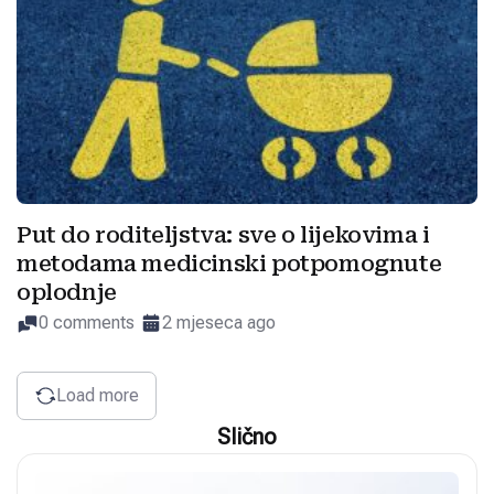
Put do roditeljstva: sve o lijekovima i
metodama medicinski potpomognute
oplodnje
0 comments
2 mjeseca ago
Load more
Slično