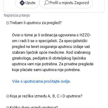
Upute
Profil u mjestu Zagvozd
Najčešća pitanja
Trebam li uputnicu za pregled?
Ovisi o tome je li ordinacija ugovorena s HZZO-
om i radi li se o specijalisti. Za specijalistički
pregled na teret osiguranja uputnicu izdaje vaš
izabrani liječnik opće medicine. Kod izabranog
ginekologa, pedijatra ili obiteljskog liječnika
uputnica vam nije potrebna. Za privatne preglede
koje plaćate sami uputnica nije potrebna.
Više o uputnicama pročitajte ovdje.
Koja je razlika između A, B, C i D uputnice?
Koliko dugo vrijedi uputnica?