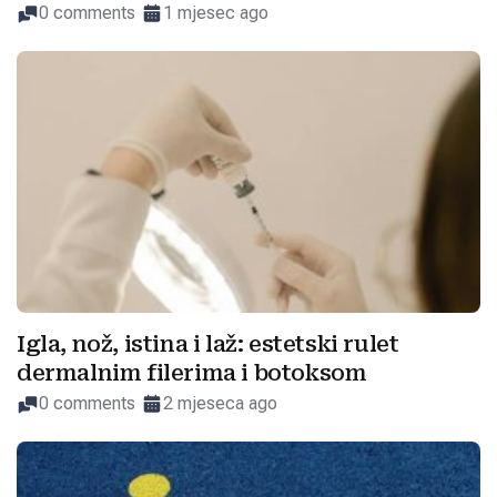
0 comments
1 mjesec ago
Igla, nož, istina i laž: estetski rulet
dermalnim filerima i botoksom
0 comments
2 mjeseca ago