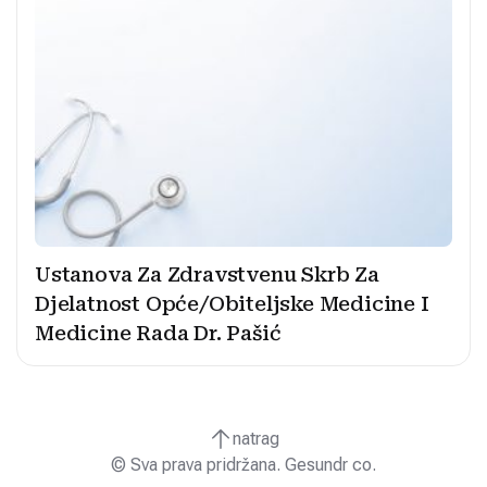
Ustanova Za Zdravstvenu Skrb Za
Djelatnost Opće/Obiteljske Medicine I
Medicine Rada Dr. Pašić
natrag
© Sva prava pridržana. Gesundr co.