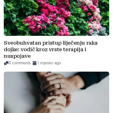
Sveobuhvatan pristup liječenju raka
dojke: vodič kroz vrste terapija i
nuspojave
0 comments
1 mjesec ago