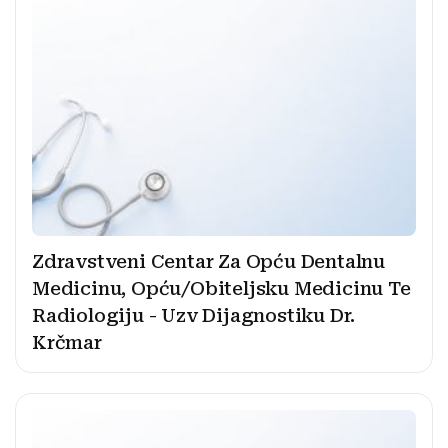
Zdravstveni Centar Za Opću Dentalnu
Medicinu, Opću/Obiteljsku Medicinu Te
Radiologiju - Uzv Dijagnostiku Dr.
Krčmar