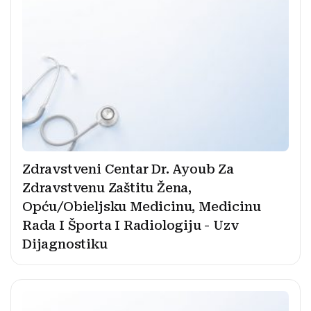
Zdravstveni Centar Dr. Ayoub Za
Zdravstvenu Zaštitu Žena,
Opću/Obieljsku Medicinu, Medicinu
Rada I Športa I Radiologiju - Uzv
Dijagnostiku