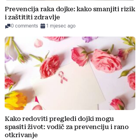
Prevencija raka dojke: kako smanjiti rizik
i zaštititi zdravlje
0 comments
1 mjesec ago
Kako redoviti pregledi dojki mogu
spasiti život: vodič za prevenciju i rano
otkrivanje