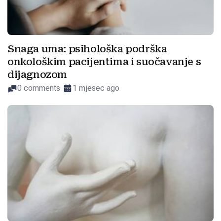
Snaga uma: psihološka podrška
onkološkim pacijentima i suočavanje s
dijagnozom
0 comments
1 mjesec ago