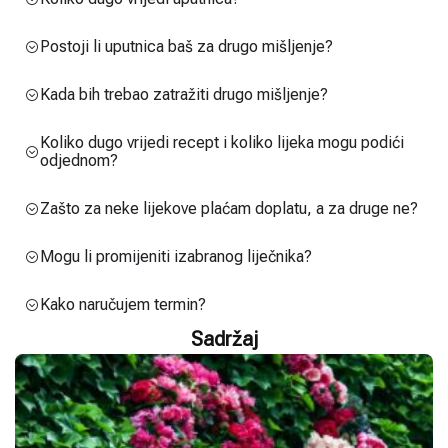
Postoji li uputnica baš za drugo mišljenje?
Kada bih trebao zatražiti drugo mišljenje?
Koliko dugo vrijedi recept i koliko lijeka mogu podići
odjednom?
Zašto za neke lijekove plaćam doplatu, a za druge ne?
Mogu li promijeniti izabranog liječnika?
Kako naručujem termin?
Sadržaj