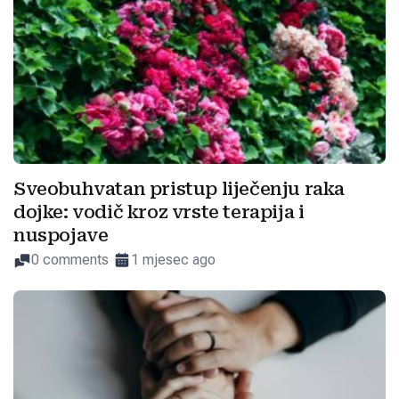
Sveobuhvatan pristup liječenju raka
dojke: vodič kroz vrste terapija i
nuspojave
0 comments
1 mjesec ago