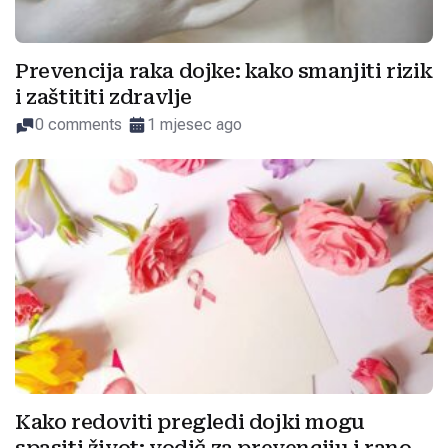
Prevencija raka dojke: kako smanjiti rizik
i zaštititi zdravlje
0 comments
1 mjesec ago
Kako redoviti pregledi dojki mogu