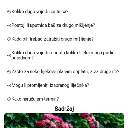
Koliko dugo vrijedi uputnica?
Postoji li uputnica baš za drugo mišljenje?
Kada bih trebao zatražiti drugo mišljenje?
Koliko dugo vrijedi recept i koliko lijeka mogu podići
odjednom?
Zašto za neke lijekove plaćam doplatu, a za druge ne?
Mogu li promijeniti izabranog liječnika?
Kako naručujem termin?
Sadržaj