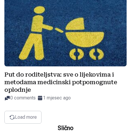
Put do roditeljstva: sve o lijekovima i
metodama medicinski potpomognute
oplodnje
0 comments
1 mjesec ago
Load more
Slično