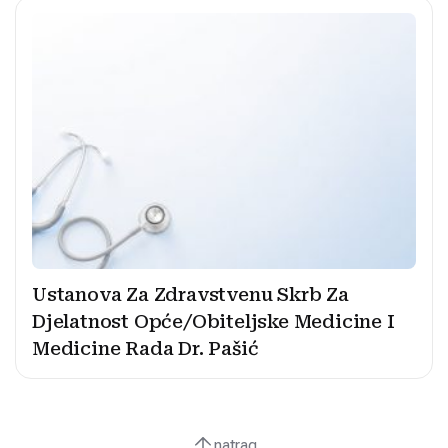
Ustanova Za Zdravstvenu Skrb Za
Djelatnost Opće/Obiteljske Medicine I
Medicine Rada Dr. Pašić
natrag