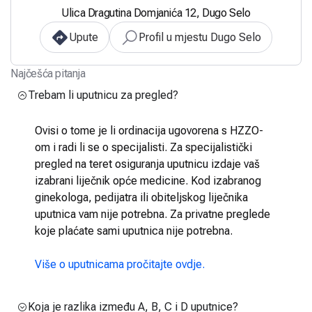
Ulica Dragutina Domjanića 12, Dugo Selo
Upute
Profil u mjestu Dugo Selo
Najčešća pitanja
Trebam li uputnicu za pregled?
Ovisi o tome je li ordinacija ugovorena s HZZO-
om i radi li se o specijalisti. Za specijalistički
pregled na teret osiguranja uputnicu izdaje vaš
izabrani liječnik opće medicine. Kod izabranog
ginekologa, pedijatra ili obiteljskog liječnika
uputnica vam nije potrebna. Za privatne preglede
koje plaćate sami uputnica nije potrebna.
Više o uputnicama pročitajte ovdje.
Koja je razlika između A, B, C i D uputnice?