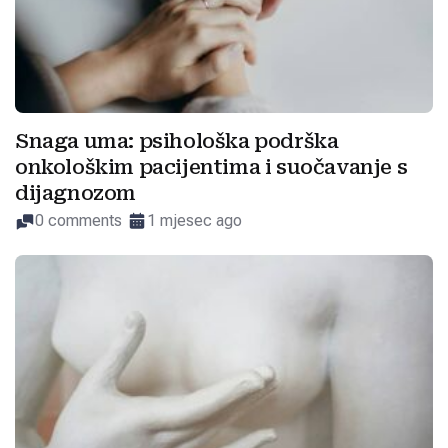
Snaga uma: psihološka podrška
onkološkim pacijentima i suočavanje s
dijagnozom
0 comments
1 mjesec ago