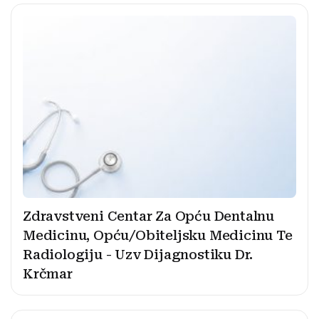
Zdravstveni Centar Za Opću Dentalnu
Medicinu, Opću/Obiteljsku Medicinu Te
Radiologiju - Uzv Dijagnostiku Dr.
Krčmar