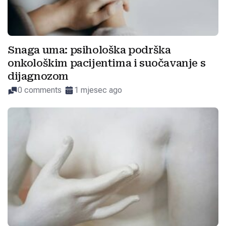
Snaga uma: psihološka podrška
onkološkim pacijentima i suočavanje s
dijagnozom
0 comments
1 mjesec ago