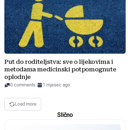
Put do roditeljstva: sve o lijekovima i
metodama medicinski potpomognute
oplodnje
0 comments
1 mjesec ago
Load more
Slično