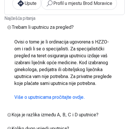
Upute
Profil u mjestu Brod Moravice
Najčešća pitanja
Trebam li uputnicu za pregled?
Ovisi o tome je li ordinacija ugovorena s HZZO-
om i radi li se o specijalisti. Za specijalistički
pregled na teret osiguranja uputnicu izdaje vaš
izabrani liječnik opće medicine. Kod izabranog
ginekologa, pedijatra ili obiteljskog liječnika
uputnica vam nije potrebna. Za privatne preglede
koje plaćate sami uputnica nije potrebna.
Više o uputnicama pročitajte ovdje.
Koja je razlika između A, B, C i D uputnice?
Koliko dugo vrijedi uputnica?