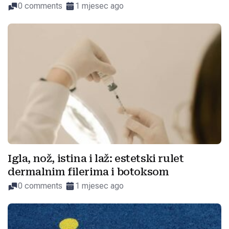
0 comments
1 mjesec ago
Igla, nož, istina i laž: estetski rulet
dermalnim filerima i botoksom
0 comments
1 mjesec ago