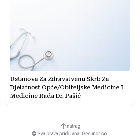
Ustanova Za Zdravstvenu Skrb Za
Djelatnost Opće/Obiteljske Medicine I
Medicine Rada Dr. Pašić
natrag
© Sva prava pridržana. Gesundr co.