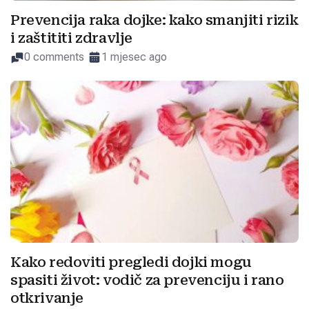
Prevencija raka dojke: kako smanjiti rizik
i zaštititi zdravlje
0 comments
1 mjesec ago
Kako redoviti pregledi dojki mogu
spasiti život: vodič za prevenciju i rano
otkrivanje