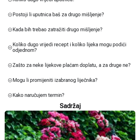
Postoji li uputnica baš za drugo mišljenje?
Kada bih trebao zatražiti drugo mišljenje?
Koliko dugo vrijedi recept i koliko lijeka mogu podići
odjednom?
Zašto za neke lijekove plaćam doplatu, a za druge ne?
Mogu li promijeniti izabranog liječnika?
Kako naručujem termin?
Sadržaj