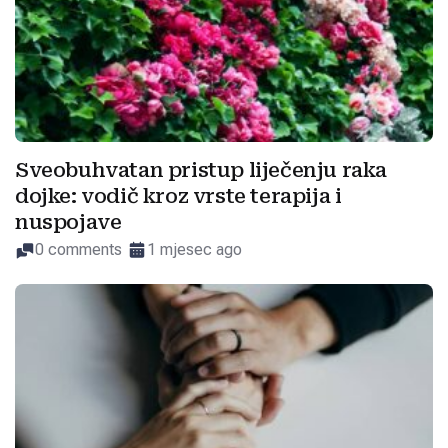
Sveobuhvatan pristup liječenju raka
dojke: vodič kroz vrste terapija i
nuspojave
0 comments
1 mjesec ago