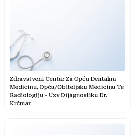
Zdravstveni Centar Za Opću Dentalnu
Medicinu, Opću/Obiteljsku Medicinu Te
Radiologiju - Uzv Dijagnostiku Dr.
Krčmar