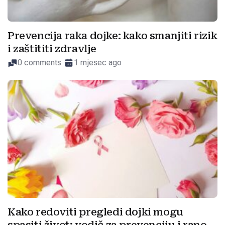
Prevencija raka dojke: kako smanjiti rizik
i zaštititi zdravlje
0 comments
1 mjesec ago
Kako redoviti pregledi dojki mogu