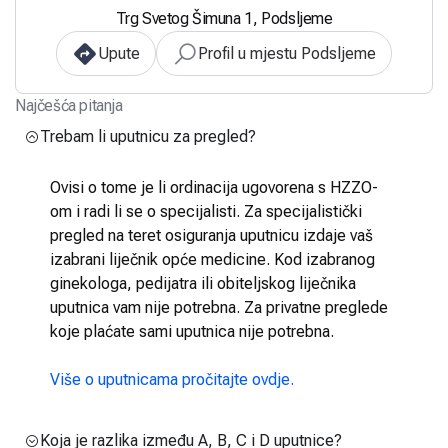
Trg Svetog Šimuna 1, Podsljeme
Upute
Profil u mjestu Podsljeme
Najčešća pitanja
Trebam li uputnicu za pregled?
Ovisi o tome je li ordinacija ugovorena s HZZO-
om i radi li se o specijalisti. Za specijalistički
pregled na teret osiguranja uputnicu izdaje vaš
izabrani liječnik opće medicine. Kod izabranog
ginekologa, pedijatra ili obiteljskog liječnika
uputnica vam nije potrebna. Za privatne preglede
koje plaćate sami uputnica nije potrebna.
Više o uputnicama pročitajte ovdje.
Koja je razlika između A, B, C i D uputnice?