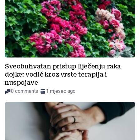
Sveobuhvatan pristup liječenju raka
dojke: vodič kroz vrste terapija i
nuspojave
0 comments
1 mjesec ago