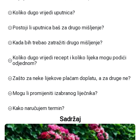
Koliko dugo vrijedi uputnica?
Postoji li uputnica baš za drugo mišljenje?
Kada bih trebao zatražiti drugo mišljenje?
Koliko dugo vrijedi recept i koliko lijeka mogu podići
odjednom?
Zašto za neke lijekove plaćam doplatu, a za druge ne?
Mogu li promijeniti izabranog liječnika?
Kako naručujem termin?
Sadržaj