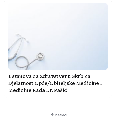
Ustanova Za Zdravstvenu Skrb Za
Djelatnost Opće/Obiteljske Medicine I
Medicine Rada Dr. Pašić
natrag