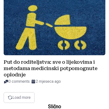
Put do roditeljstva: sve o lijekovima i
metodama medicinski potpomognute
oplodnje
0 comments
2 mjeseca ago
Load more
Slično