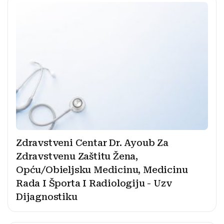
Zdravstveni Centar Dr. Ayoub Za
Zdravstvenu Zaštitu Žena,
Opću/Obieljsku Medicinu, Medicinu
Rada I Športa I Radiologiju - Uzv
Dijagnostiku