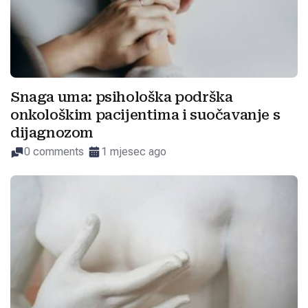
Snaga uma: psihološka podrška
onkološkim pacijentima i suočavanje s
dijagnozom
0 comments
1 mjesec ago