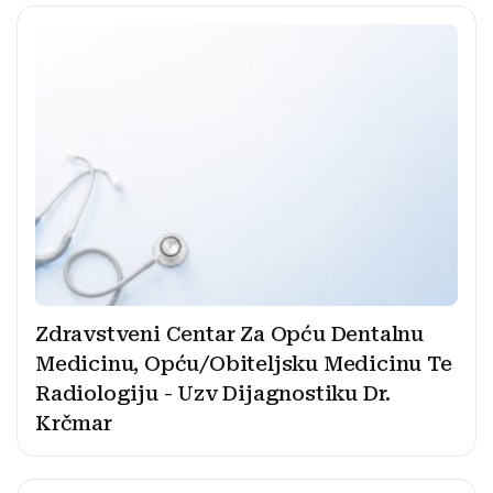
Zdravstveni Centar Za Opću Dentalnu
Medicinu, Opću/Obiteljsku Medicinu Te
Radiologiju - Uzv Dijagnostiku Dr.
Krčmar