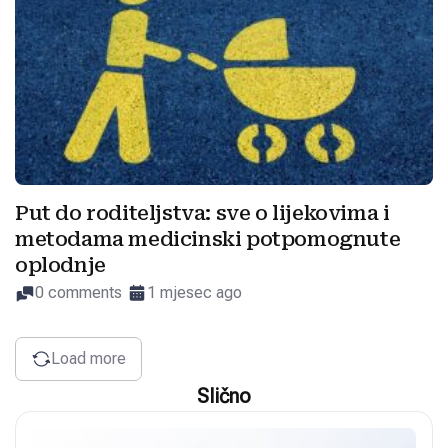
Put do roditeljstva: sve o lijekovima i
metodama medicinski potpomognute
oplodnje
0 comments
1 mjesec ago
Load more
Slično