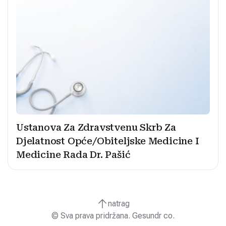
Ustanova Za Zdravstvenu Skrb Za
Djelatnost Opće/Obiteljske Medicine I
Medicine Rada Dr. Pašić
natrag
© Sva prava pridržana. Gesundr co.