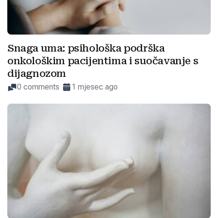
Snaga uma: psihološka podrška
onkološkim pacijentima i suočavanje s
dijagnozom
0 comments
1 mjesec ago