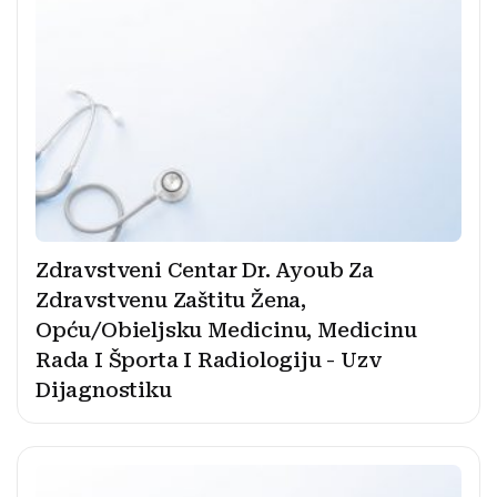
Zdravstveni Centar Dr. Ayoub Za
Zdravstvenu Zaštitu Žena,
Opću/Obieljsku Medicinu, Medicinu
Rada I Športa I Radiologiju - Uzv
Dijagnostiku