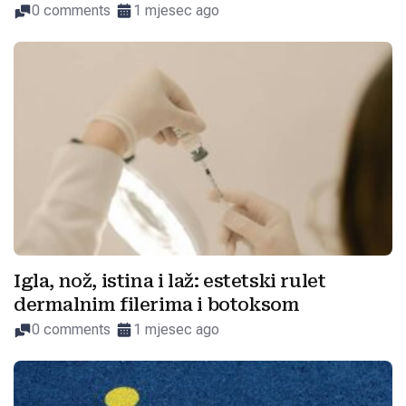
0 comments
1 mjesec ago
Igla, nož, istina i laž: estetski rulet
dermalnim filerima i botoksom
0 comments
1 mjesec ago