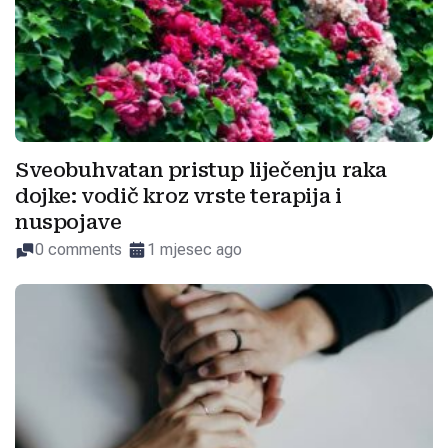
Sveobuhvatan pristup liječenju raka
dojke: vodič kroz vrste terapija i
nuspojave
0 comments
1 mjesec ago