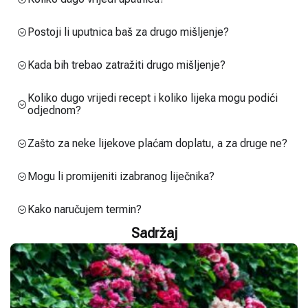
Postoji li uputnica baš za drugo mišljenje?
Kada bih trebao zatražiti drugo mišljenje?
Koliko dugo vrijedi recept i koliko lijeka mogu podići
odjednom?
Zašto za neke lijekove plaćam doplatu, a za druge ne?
Mogu li promijeniti izabranog liječnika?
Kako naručujem termin?
Sadržaj