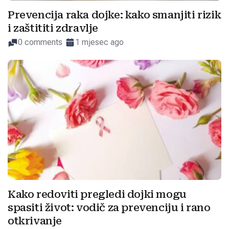
Prevencija raka dojke: kako smanjiti rizik
i zaštititi zdravlje
0 comments
1 mjesec ago
Kako redoviti pregledi dojki mogu
spasiti život: vodič za prevenciju i rano
otkrivanje