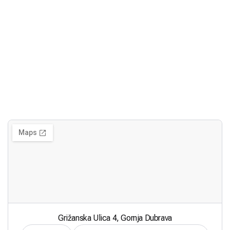
Grižanska Ulica 4, Gornja Dubrava