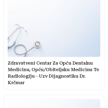
Zdravstveni Centar Za Opću Dentalnu
Medicinu, Opću/Obiteljsku Medicinu Te
Radiologiju - Uzv Dijagnostiku Dr.
Krčmar