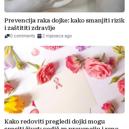
Prevencija raka dojke: kako smanjiti rizik
i zaštititi zdravlje
0 comments
2 mjeseca ago
Kako redoviti pregledi dojki mogu