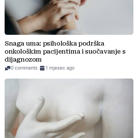
Snaga uma: psihološka podrška
onkološkim pacijentima i suočavanje s
dijagnozom
0 comments
1 mjesec ago