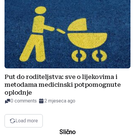
Put do roditeljstva: sve o lijekovima i
metodama medicinski potpomognute
oplodnje
0 comments
2 mjeseca ago
Load more
Slično