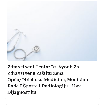
Zdravstveni Centar Dr. Ayoub Za
Zdravstvenu Zaštitu Žena,
Opću/Obieljsku Medicinu, Medicinu
Rada I Športa I Radiologiju - Uzv
Dijagnostiku