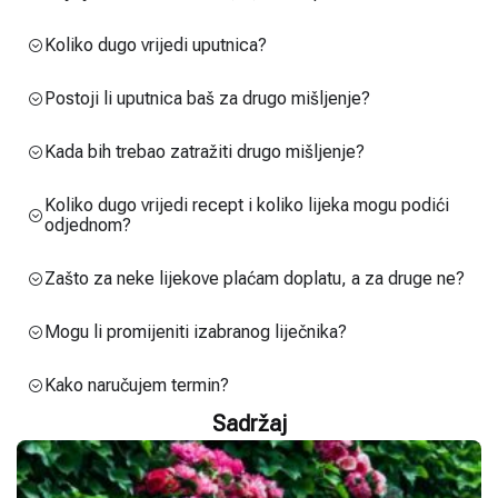
Koliko dugo vrijedi uputnica?
Postoji li uputnica baš za drugo mišljenje?
Kada bih trebao zatražiti drugo mišljenje?
Koliko dugo vrijedi recept i koliko lijeka mogu podići
odjednom?
Zašto za neke lijekove plaćam doplatu, a za druge ne?
Mogu li promijeniti izabranog liječnika?
Kako naručujem termin?
Sadržaj