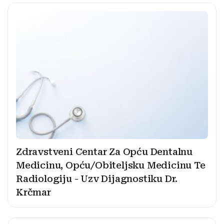
Zdravstveni Centar Za Opću Dentalnu
Medicinu, Opću/Obiteljsku Medicinu Te
Radiologiju - Uzv Dijagnostiku Dr.
Krčmar