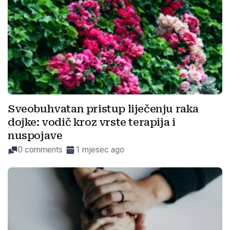
Sveobuhvatan pristup liječenju raka
dojke: vodič kroz vrste terapija i
nuspojave
0 comments
1 mjesec ago