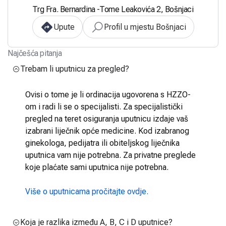
Trg Fra. Bernardina -Tome Leakovića 2, Bošnjaci
Upute
Profil u mjestu Bošnjaci
Najčešća pitanja
Trebam li uputnicu za pregled?
Ovisi o tome je li ordinacija ugovorena s HZZO-
om i radi li se o specijalisti. Za specijalistički
pregled na teret osiguranja uputnicu izdaje vaš
izabrani liječnik opće medicine. Kod izabranog
ginekologa, pedijatra ili obiteljskog liječnika
uputnica vam nije potrebna. Za privatne preglede
koje plaćate sami uputnica nije potrebna.
Više o uputnicama pročitajte ovdje.
Koja je razlika između A, B, C i D uputnice?