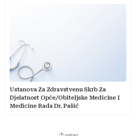
Ustanova Za Zdravstvenu Skrb Za
Djelatnost Opće/Obiteljske Medicine I
Medicine Rada Dr. Pašić
natrag