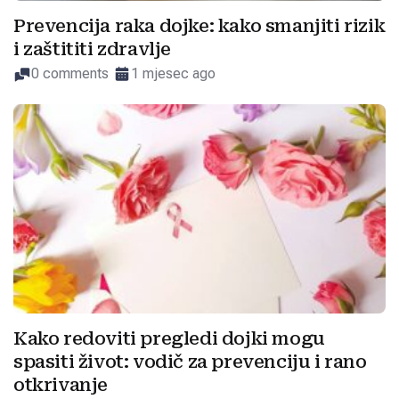
Prevencija raka dojke: kako smanjiti rizik
i zaštititi zdravlje
0 comments
1 mjesec ago
Kako redoviti pregledi dojki mogu
spasiti život: vodič za prevenciju i rano
otkrivanje