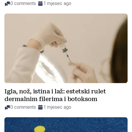
0 comments
1 mjesec ago
Igla, nož, istina i laž: estetski rulet
dermalnim filerima i botoksom
0 comments
1 mjesec ago