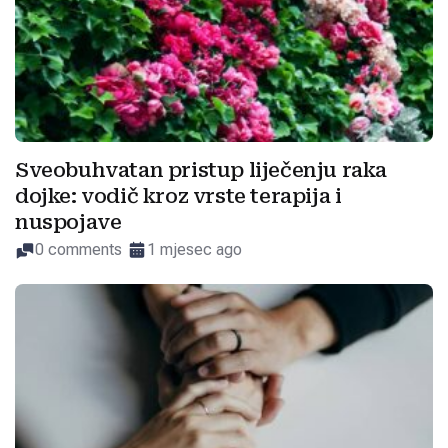
Sveobuhvatan pristup liječenju raka
dojke: vodič kroz vrste terapija i
nuspojave
0 comments
1 mjesec ago