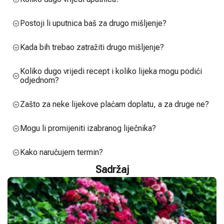
Postoji li uputnica baš za drugo mišljenje?
Kada bih trebao zatražiti drugo mišljenje?
Koliko dugo vrijedi recept i koliko lijeka mogu podići
odjednom?
Zašto za neke lijekove plaćam doplatu, a za druge ne?
Mogu li promijeniti izabranog liječnika?
Kako naručujem termin?
Sadržaj