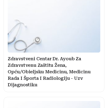
Zdravstveni Centar Dr. Ayoub Za
Zdravstvenu Zaštitu Žena,
Opću/Obieljsku Medicinu, Medicinu
Rada I Športa I Radiologiju - Uzv
Dijagnostiku