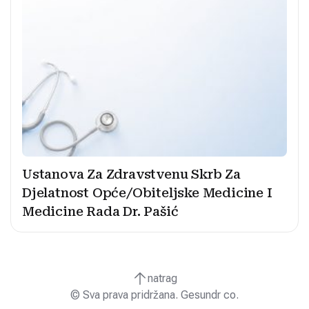
Ustanova Za Zdravstvenu Skrb Za
Djelatnost Opće/Obiteljske Medicine I
Medicine Rada Dr. Pašić
natrag
© Sva prava pridržana. Gesundr co.