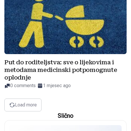
Put do roditeljstva: sve o lijekovima i
metodama medicinski potpomognute
oplodnje
0 comments
1 mjesec ago
Load more
Slično