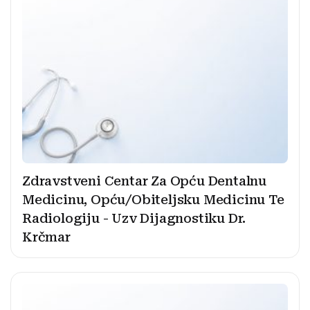
Zdravstveni Centar Za Opću Dentalnu
Medicinu, Opću/Obiteljsku Medicinu Te
Radiologiju - Uzv Dijagnostiku Dr.
Krčmar