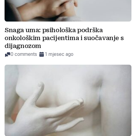
Snaga uma: psihološka podrška
onkološkim pacijentima i suočavanje s
dijagnozom
0 comments
1 mjesec ago