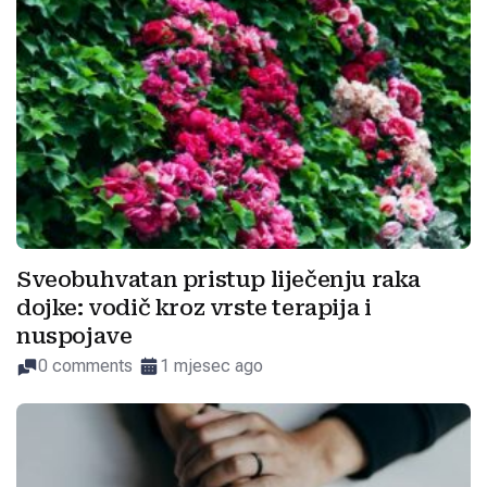
Sveobuhvatan pristup liječenju raka
dojke: vodič kroz vrste terapija i
nuspojave
0 comments
1 mjesec ago