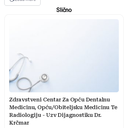
Slično
Zdravstveni Centar Za Opću Dentalnu
Medicinu, Opću/Obiteljsku Medicinu Te
Radiologiju - Uzv Dijagnostiku Dr.
Krčmar