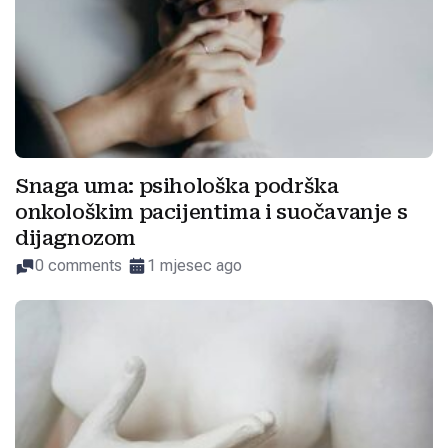
Snaga uma: psihološka podrška
onkološkim pacijentima i suočavanje s
dijagnozom
0 comments
1 mjesec ago