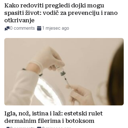
Kako redoviti pregledi dojki mogu
spasiti život: vodič za prevenciju i rano
otkrivanje
0 comments
1 mjesec ago
Igla, nož, istina i laž: estetski rulet
dermalnim filerima i botoksom