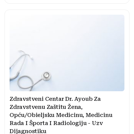
Zdravstveni Centar Dr. Ayoub Za
Zdravstvenu Zaštitu Žena,
Opću/Obieljsku Medicinu, Medicinu
Rada I Športa I Radiologiju - Uzv
Dijagnostiku