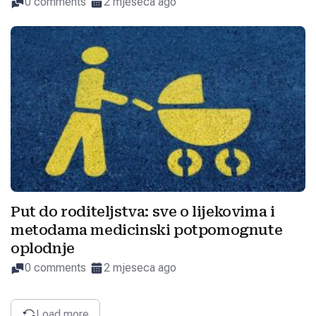
0 comments
2 mjeseca ago
Put do roditeljstva: sve o lijekovima i
metodama medicinski potpomognute
oplodnje
0 comments
2 mjeseca ago
Load more