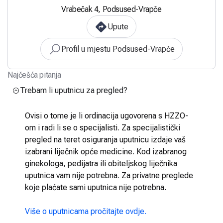
Vrabečak 4, Podsused-Vrapče
Upute
Profil u mjestu Podsused-Vrapče
Najčešća pitanja
Trebam li uputnicu za pregled?
Ovisi o tome je li ordinacija ugovorena s HZZO-
om i radi li se o specijalisti. Za specijalistički
pregled na teret osiguranja uputnicu izdaje vaš
izabrani liječnik opće medicine. Kod izabranog
ginekologa, pedijatra ili obiteljskog liječnika
uputnica vam nije potrebna. Za privatne preglede
koje plaćate sami uputnica nije potrebna.
Više o uputnicama pročitajte ovdje.