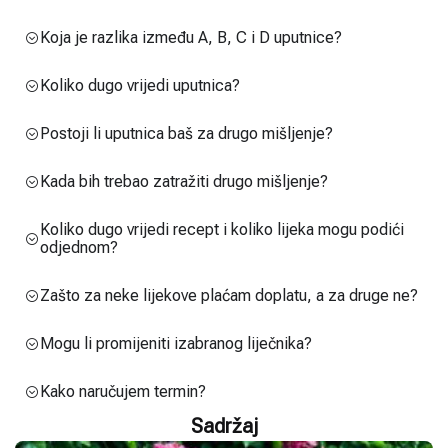
Koja je razlika između A, B, C i D uputnice?
Koliko dugo vrijedi uputnica?
Postoji li uputnica baš za drugo mišljenje?
Kada bih trebao zatražiti drugo mišljenje?
Koliko dugo vrijedi recept i koliko lijeka mogu podići
odjednom?
Zašto za neke lijekove plaćam doplatu, a za druge ne?
Mogu li promijeniti izabranog liječnika?
Kako naručujem termin?
Sadržaj