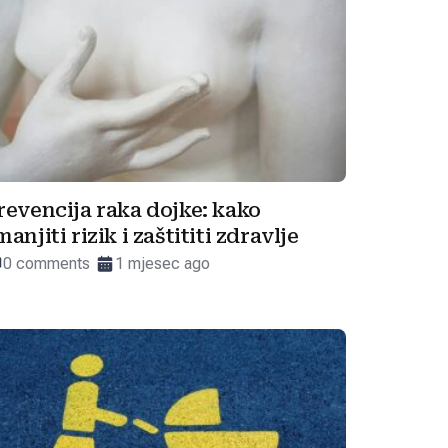
revencija raka dojke: kako
manjiti rizik i zaštititi zdravlje
0 comments
1 mjesec ago