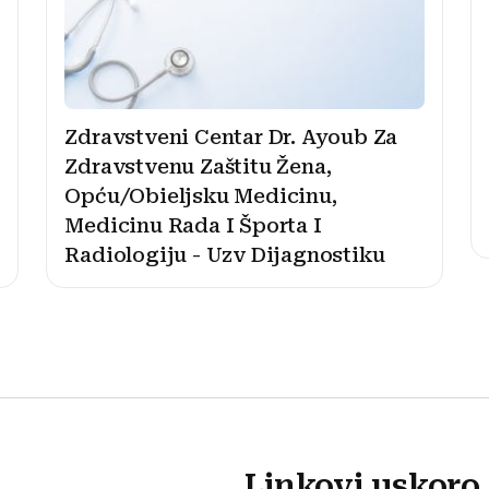
Zdravstveni Centar Dr. Ayoub Za
Zdravstvenu Zaštitu Žena,
Opću/Obieljsku Medicinu,
Medicinu Rada I Športa I
Radiologiju - Uzv Dijagnostiku
Linkovi uskoro