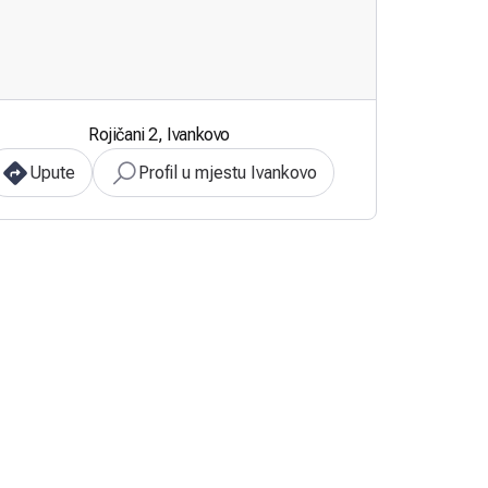
Rojičani 2, Ivankovo
Upute
Profil u mjestu Ivankovo