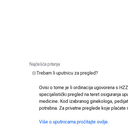
Najčešća pitanja
Trebam li uputnicu za pregled?
Ovisi o tome je li ordinacija ugovorena s HZZO
specijalistički pregled na teret osiguranja up
medicine. Kod izabranog ginekologa, pedijatra
potrebna. Za privatne preglede koje plaćate 
Više o uputnicama pročitajte ovdje.