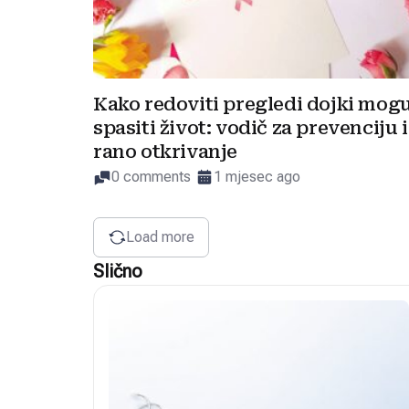
Kako redoviti pregledi dojki mog
spasiti život: vodič za prevenciju i
rano otkrivanje
0 comments
1 mjesec ago
Load more
Slično