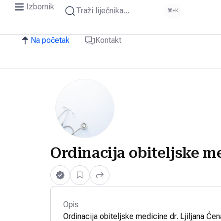
Izbornik
Traži liječnika...
⌘+K
Na početak
Kontakt
Ordinacija obiteljske me
Opis
Ordinacija obiteljske medicine dr. Ljiljana Ćen