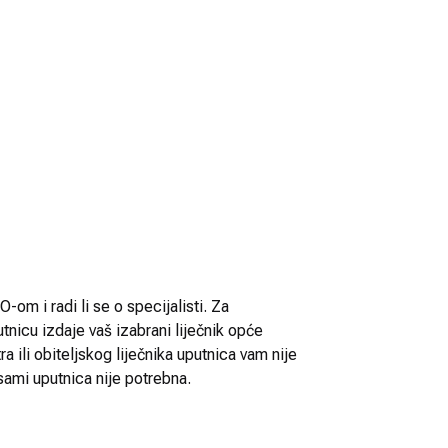
-om i radi li se o specijalisti. Za
utnicu izdaje vaš izabrani liječnik opće
 ili obiteljskog liječnika uputnica vam nije
sami uputnica nije potrebna.