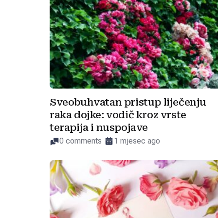
Sveobuhvatan pristup liječenju
raka dojke: vodič kroz vrste
terapija i nuspojave
0 comments
1 mjesec ago