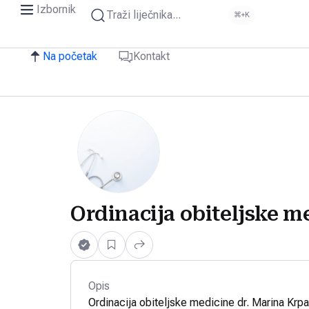
Izbornik
Traži liječnika...
⌘+K
Na početak
Kontakt
Ordinacija obiteljske m
Opis
Ordinacija obiteljske medicine dr. Marina Krpa