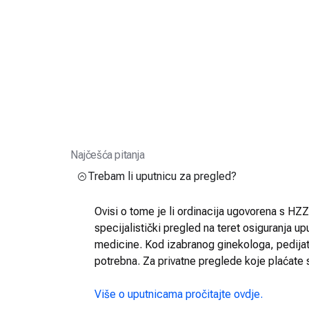
Najčešća pitanja
Trebam li uputnicu za pregled?
Ovisi o tome je li ordinacija ugovorena s HZZO
specijalistički pregled na teret osiguranja up
medicine. Kod izabranog ginekologa, pedijatra
potrebna. Za privatne preglede koje plaćate 
Više o uputnicama pročitajte ovdje.