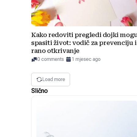
Kako redoviti pregledi dojki mog
spasiti život: vodič za prevenciju i
rano otkrivanje
0 comments
1 mjesec ago
Load more
Slično