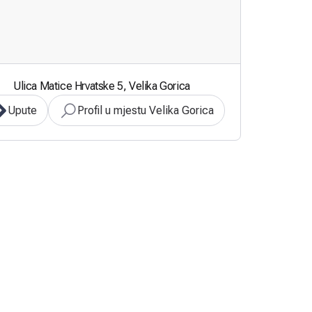
Ulica Matice Hrvatske 5, Velika Gorica
Upute
Profil u mjestu Velika Gorica