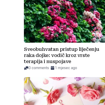
Sveobuhvatan pristup liječenju
raka dojke: vodič kroz vrste
terapija i nuspojave
0 comments
1 mjesec ago