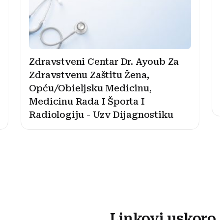
Zdravstveni Centar Dr. Ayoub Za
Zdravstvenu Zaštitu Žena,
Opću/Obieljsku Medicinu,
Medicinu Rada I Športa I
Radiologiju - Uzv Dijagnostiku
Linkovi uskoro