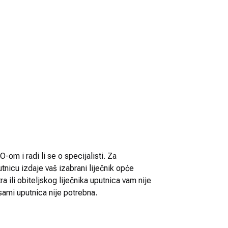
-om i radi li se o specijalisti. Za
utnicu izdaje vaš izabrani liječnik opće
 ili obiteljskog liječnika uputnica vam nije
sami uputnica nije potrebna.