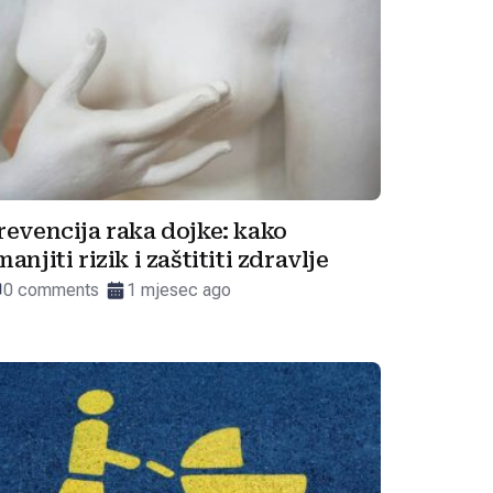
revencija raka dojke: kako
manjiti rizik i zaštititi zdravlje
0 comments
1 mjesec ago