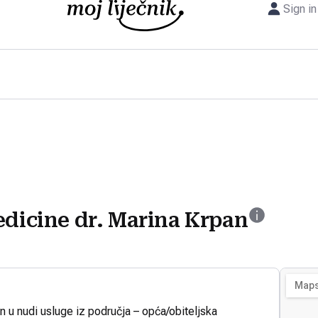
Sign in
edicine dr. Marina Krpan
n u nudi usluge iz područja – opća/obiteljska