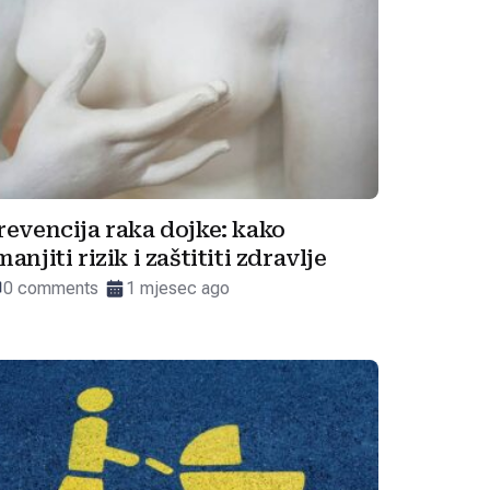
revencija raka dojke: kako
manjiti rizik i zaštititi zdravlje
0 comments
1 mjesec ago