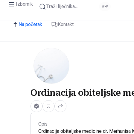
Izbornik
Traži liječnika...
⌘+K
Na početak
Kontakt
Ordinacija obiteljske m
Opis
Ordinacija obiteljske medicine dr. Merhunisa 