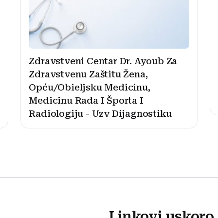
Zdravstveni Centar Dr. Ayoub Za
Zdravstvenu Zaštitu Žena,
Opću/Obieljsku Medicinu,
Medicinu Rada I Športa I
Radiologiju - Uzv Dijagnostiku
Linkovi uskoro