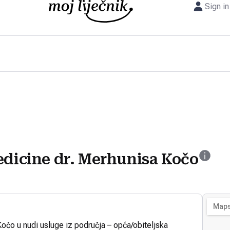
Sign in
edicine dr. Merhunisa Kočo
Kočo u nudi usluge iz područja – opća/obiteljska