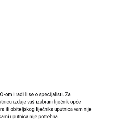
-om i radi li se o specijalisti. Za
utnicu izdaje vaš izabrani liječnik opće
 ili obiteljskog liječnika uputnica vam nije
sami uputnica nije potrebna.