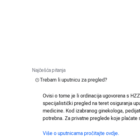
Najčešća pitanja
Trebam li uputnicu za pregled?
Ovisi o tome je li ordinacija ugovorena s HZZO
specijalistički pregled na teret osiguranja up
medicine. Kod izabranog ginekologa, pedijatra
potrebna. Za privatne preglede koje plaćate 
Više o uputnicama pročitajte ovdje.