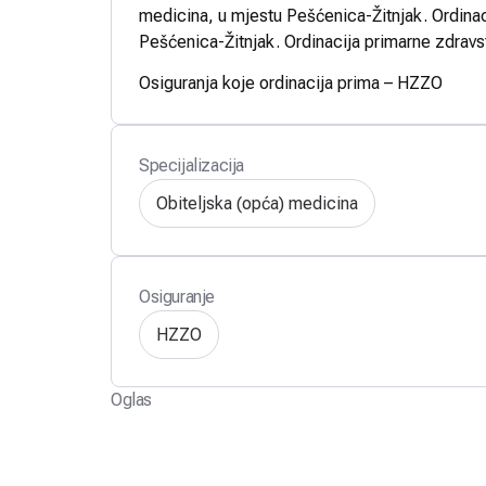
medicina, u mjestu Pešćenica-Žitnjak. Ordinac
Pešćenica-Žitnjak. Ordinacija primarne zdravs
Osiguranja koje ordinacija prima – HZZO
Specijalizacija
Obiteljska (opća) medicina
Osiguranje
HZZO
Oglas