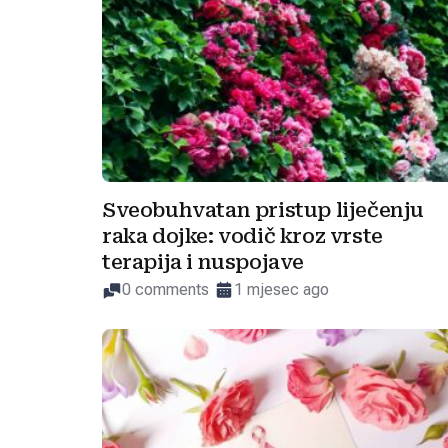
Sveobuhvatan pristup liječenju
raka dojke: vodič kroz vrste
terapija i nuspojave
0 comments
1 mjesec ago