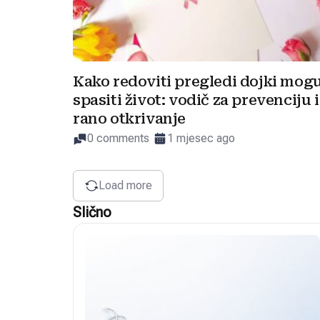
Kako redoviti pregledi dojki mog
spasiti život: vodič za prevenciju i
rano otkrivanje
0 comments
1 mjesec ago
Load more
Slično