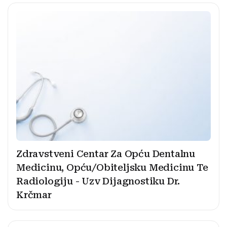
Zdravstveni Centar Za Opću Dentalnu
Medicinu, Opću/Obiteljsku Medicinu Te
Radiologiju - Uzv Dijagnostiku Dr.
Krčmar