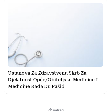
Ustanova Za Zdravstvenu Skrb Za
Djelatnost Opće/Obiteljske Medicine I
Medicine Rada Dr. Pašić
natrag