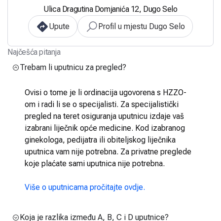
Ulica Dragutina Domjanića 12, Dugo Selo
Upute
Profil u mjestu Dugo Selo
Najčešća pitanja
Trebam li uputnicu za pregled?
Ovisi o tome je li ordinacija ugovorena s HZZO-
om i radi li se o specijalisti. Za specijalistički
pregled na teret osiguranja uputnicu izdaje vaš
izabrani liječnik opće medicine. Kod izabranog
ginekologa, pedijatra ili obiteljskog liječnika
uputnica vam nije potrebna. Za privatne preglede
koje plaćate sami uputnica nije potrebna.
Više o uputnicama pročitajte ovdje.
Koja je razlika između A, B, C i D uputnice?