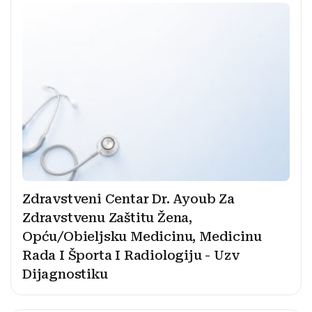
Zdravstveni Centar Dr. Ayoub Za
Zdravstvenu Zaštitu Žena,
Opću/Obieljsku Medicinu, Medicinu
Rada I Športa I Radiologiju - Uzv
Dijagnostiku