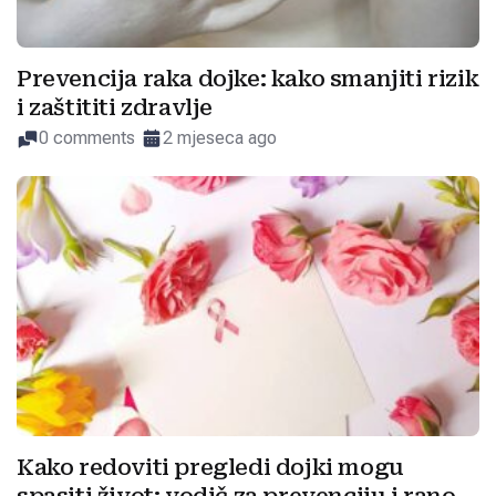
Prevencija raka dojke: kako smanjiti rizik
i zaštititi zdravlje
0 comments
2 mjeseca ago
Kako redoviti pregledi dojki mogu