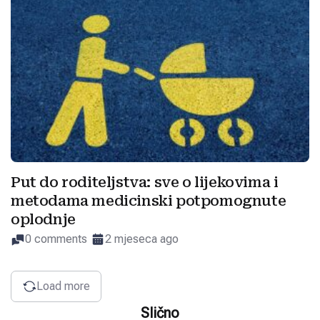
Put do roditeljstva: sve o lijekovima i
metodama medicinski potpomognute
oplodnje
0 comments
2 mjeseca ago
Load more
Slično