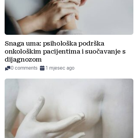
Snaga uma: psihološka podrška
onkološkim pacijentima i suočavanje s
dijagnozom
0 comments
1 mjesec ago