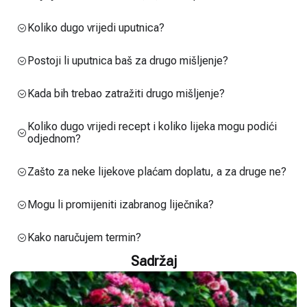
Koliko dugo vrijedi uputnica?
Postoji li uputnica baš za drugo mišljenje?
Kada bih trebao zatražiti drugo mišljenje?
Koliko dugo vrijedi recept i koliko lijeka mogu podići
odjednom?
Zašto za neke lijekove plaćam doplatu, a za druge ne?
Mogu li promijeniti izabranog liječnika?
Kako naručujem termin?
Sadržaj