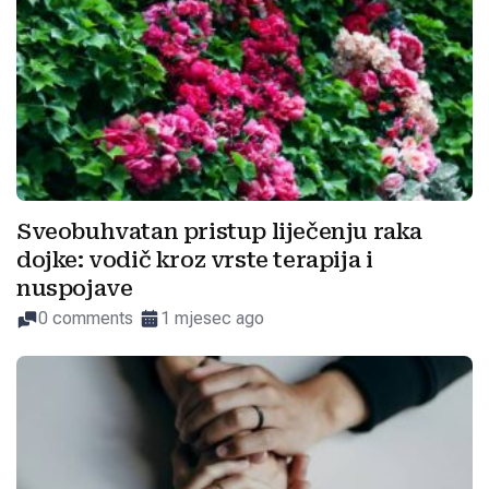
Sveobuhvatan pristup liječenju raka
dojke: vodič kroz vrste terapija i
nuspojave
0 comments
1 mjesec ago