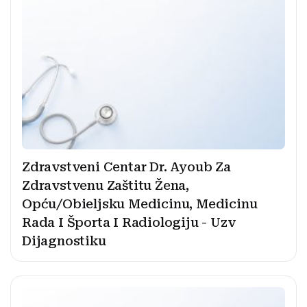
Zdravstveni Centar Dr. Ayoub Za
Zdravstvenu Zaštitu Žena,
Opću/Obieljsku Medicinu, Medicinu
Rada I Športa I Radiologiju - Uzv
Dijagnostiku