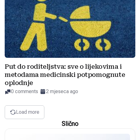
Put do roditeljstva: sve o lijekovima i
metodama medicinski potpomognute
oplodnje
0 comments
2 mjeseca ago
Load more
Slično