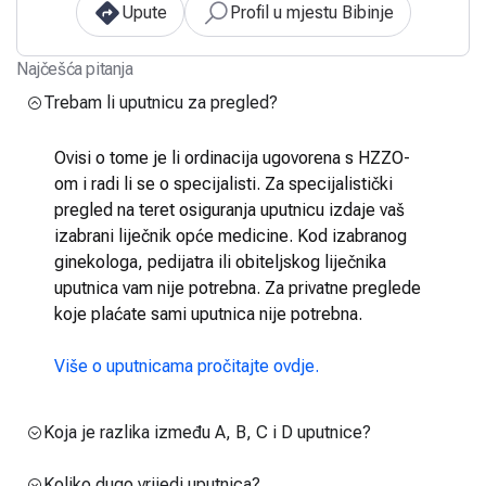
Upute
Profil u mjestu Bibinje
Najčešća pitanja
Trebam li uputnicu za pregled?
Ovisi o tome je li ordinacija ugovorena s HZZO-
om i radi li se o specijalisti. Za specijalistički
pregled na teret osiguranja uputnicu izdaje vaš
izabrani liječnik opće medicine. Kod izabranog
ginekologa, pedijatra ili obiteljskog liječnika
uputnica vam nije potrebna. Za privatne preglede
koje plaćate sami uputnica nije potrebna.
Više o uputnicama pročitajte ovdje.
Koja je razlika između A, B, C i D uputnice?
Koliko dugo vrijedi uputnica?