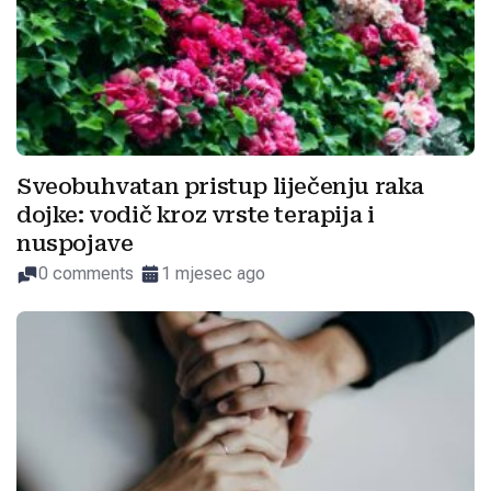
Sveobuhvatan pristup liječenju raka
dojke: vodič kroz vrste terapija i
nuspojave
0 comments
1 mjesec ago