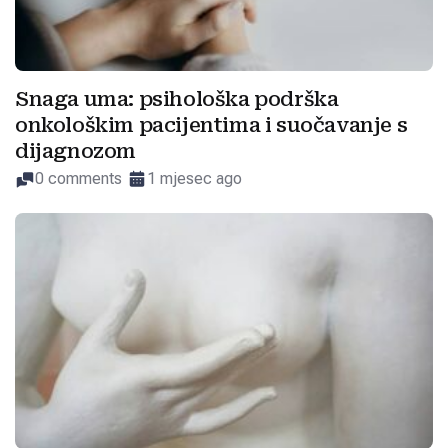
Snaga uma: psihološka podrška
onkološkim pacijentima i suočavanje s
dijagnozom
0 comments
1 mjesec ago