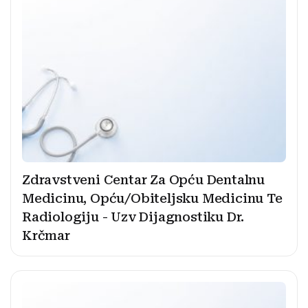
Zdravstveni Centar Za Opću Dentalnu
Medicinu, Opću/Obiteljsku Medicinu Te
Radiologiju - Uzv Dijagnostiku Dr.
Krčmar