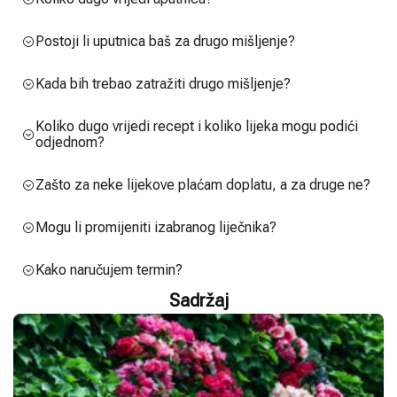
Postoji li uputnica baš za drugo mišljenje?
Kada bih trebao zatražiti drugo mišljenje?
Koliko dugo vrijedi recept i koliko lijeka mogu podići
odjednom?
Zašto za neke lijekove plaćam doplatu, a za druge ne?
Mogu li promijeniti izabranog liječnika?
Kako naručujem termin?
Sadržaj