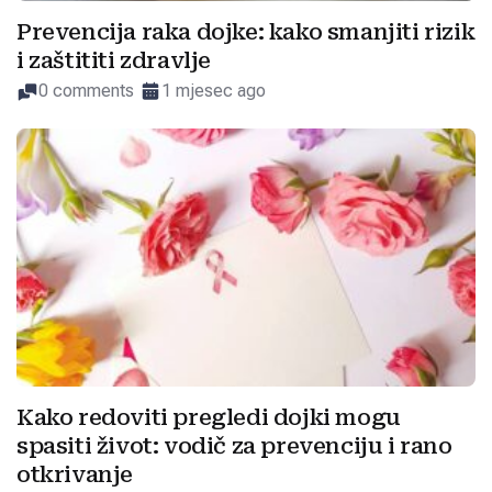
Prevencija raka dojke: kako smanjiti rizik
i zaštititi zdravlje
0 comments
1 mjesec ago
Kako redoviti pregledi dojki mogu
spasiti život: vodič za prevenciju i rano
otkrivanje