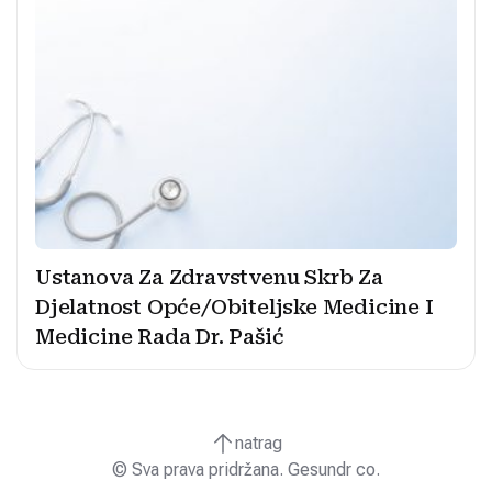
Ustanova Za Zdravstvenu Skrb Za
Djelatnost Opće/Obiteljske Medicine I
Medicine Rada Dr. Pašić
natrag
© Sva prava pridržana. Gesundr co.