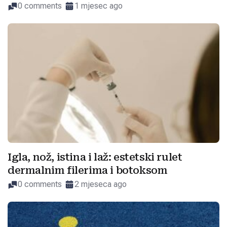
0 comments
1 mjesec ago
Igla, nož, istina i laž: estetski rulet
dermalnim filerima i botoksom
0 comments
2 mjeseca ago