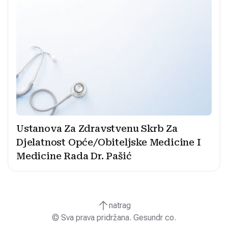
Ustanova Za Zdravstvenu Skrb Za
Djelatnost Opće/Obiteljske Medicine I
Medicine Rada Dr. Pašić
natrag
© Sva prava pridržana. Gesundr co.