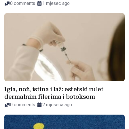
0 comments
1 mjesec ago
Igla, nož, istina i laž: estetski rulet
dermalnim filerima i botoksom
0 comments
2 mjeseca ago