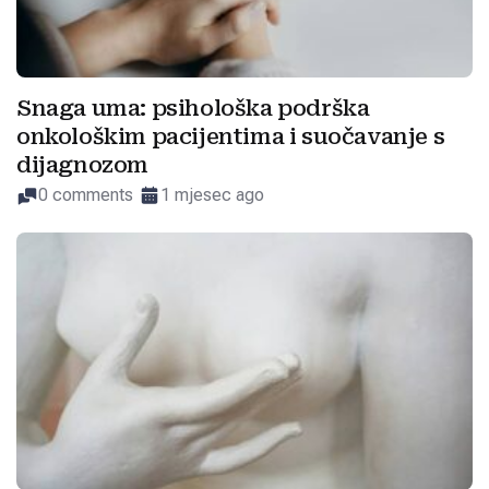
Snaga uma: psihološka podrška
onkološkim pacijentima i suočavanje s
dijagnozom
0 comments
1 mjesec ago