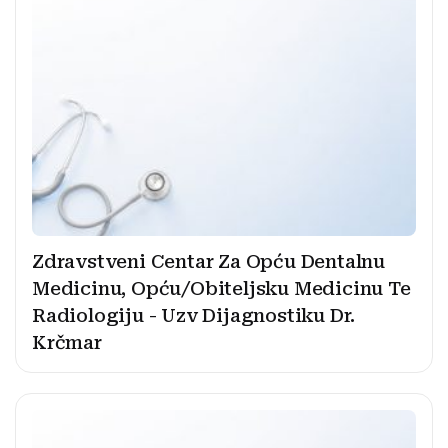
Zdravstveni Centar Za Opću Dentalnu
Medicinu, Opću/Obiteljsku Medicinu Te
Radiologiju - Uzv Dijagnostiku Dr.
Krčmar