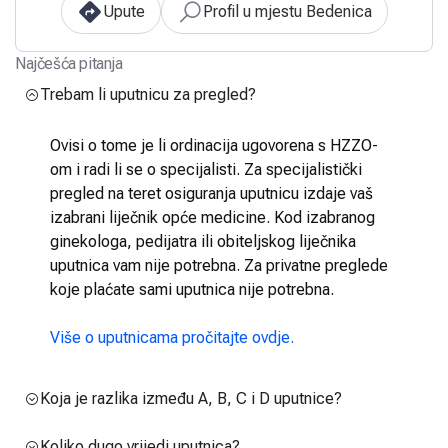
Upute
Profil u mjestu Bedenica
Najčešća pitanja
Trebam li uputnicu za pregled?
Ovisi o tome je li ordinacija ugovorena s HZZO-
om i radi li se o specijalisti. Za specijalistički
pregled na teret osiguranja uputnicu izdaje vaš
izabrani liječnik opće medicine. Kod izabranog
ginekologa, pedijatra ili obiteljskog liječnika
uputnica vam nije potrebna. Za privatne preglede
koje plaćate sami uputnica nije potrebna.
Više o uputnicama pročitajte ovdje.
Koja je razlika između A, B, C i D uputnice?
Koliko dugo vrijedi uputnica?