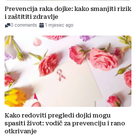
Prevencija raka dojke: kako smanjiti rizik
i zaštititi zdravlje
0 comments
1 mjesec ago
Kako redoviti pregledi dojki mogu
spasiti život: vodič za prevenciju i rano
otkrivanje