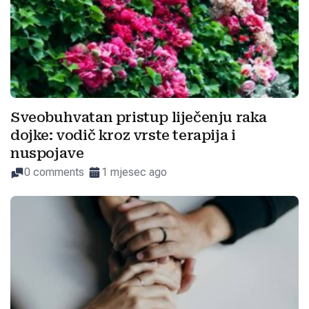
Sveobuhvatan pristup liječenju raka
dojke: vodič kroz vrste terapija i
nuspojave
0 comments
1 mjesec ago