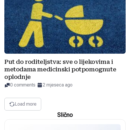
Put do roditeljstva: sve o lijekovima i
metodama medicinski potpomognute
oplodnje
0 comments
2 mjeseca ago
Load more
Slično