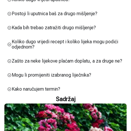
Postoji li uputnica baš za drugo mišljenje?
Kada bih trebao zatražiti drugo mišljenje?
Koliko dugo vrijedi recept i koliko lijeka mogu podići
odjednom?
Zašto za neke lijekove plaćam doplatu, a za druge ne?
Mogu li promijeniti izabranog liječnika?
Kako naručujem termin?
Sadržaj