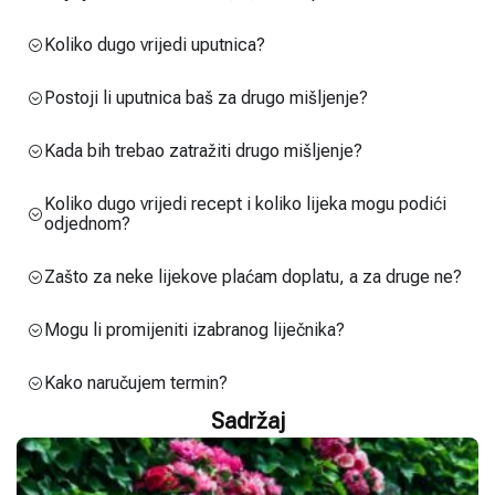
Koliko dugo vrijedi uputnica?
Postoji li uputnica baš za drugo mišljenje?
Kada bih trebao zatražiti drugo mišljenje?
Koliko dugo vrijedi recept i koliko lijeka mogu podići
odjednom?
Zašto za neke lijekove plaćam doplatu, a za druge ne?
Mogu li promijeniti izabranog liječnika?
Kako naručujem termin?
Sadržaj