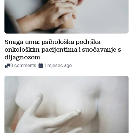
Snaga uma: psihološka podrška
onkološkim pacijentima i suočavanje s
dijagnozom
0 comments
1 mjesec ago