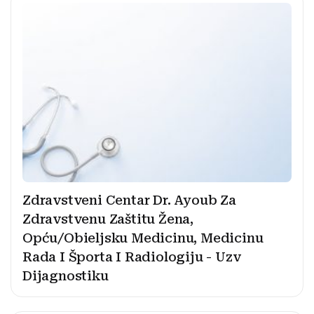
Zdravstveni Centar Dr. Ayoub Za
Zdravstvenu Zaštitu Žena,
Opću/Obieljsku Medicinu, Medicinu
Rada I Športa I Radiologiju - Uzv
Dijagnostiku