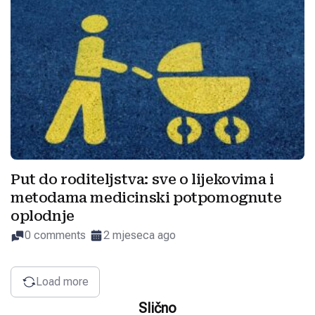
Put do roditeljstva: sve o lijekovima i
metodama medicinski potpomognute
oplodnje
0 comments
2 mjeseca ago
Load more
Slično