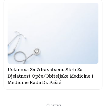
Ustanova Za Zdravstvenu Skrb Za
Djelatnost Opće/Obiteljske Medicine I
Medicine Rada Dr. Pašić
natrag