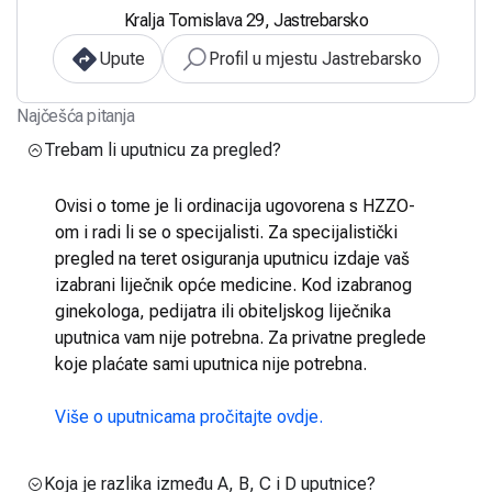
Kralja Tomislava 29, Jastrebarsko
Upute
Profil u mjestu Jastrebarsko
Najčešća pitanja
Trebam li uputnicu za pregled?
Ovisi o tome je li ordinacija ugovorena s HZZO-
om i radi li se o specijalisti. Za specijalistički
pregled na teret osiguranja uputnicu izdaje vaš
izabrani liječnik opće medicine. Kod izabranog
ginekologa, pedijatra ili obiteljskog liječnika
uputnica vam nije potrebna. Za privatne preglede
koje plaćate sami uputnica nije potrebna.
Više o uputnicama pročitajte ovdje.
Koja je razlika između A, B, C i D uputnice?