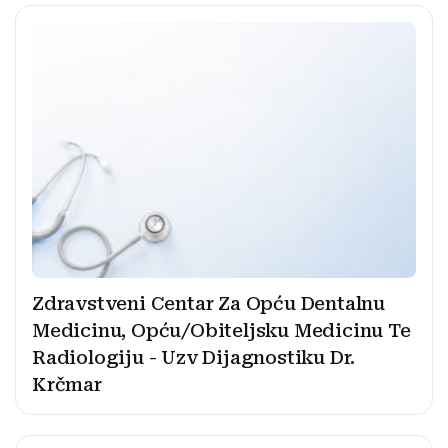
Zdravstveni Centar Za Opću Dentalnu
Medicinu, Opću/Obiteljsku Medicinu Te
Radiologiju - Uzv Dijagnostiku Dr.
Krčmar