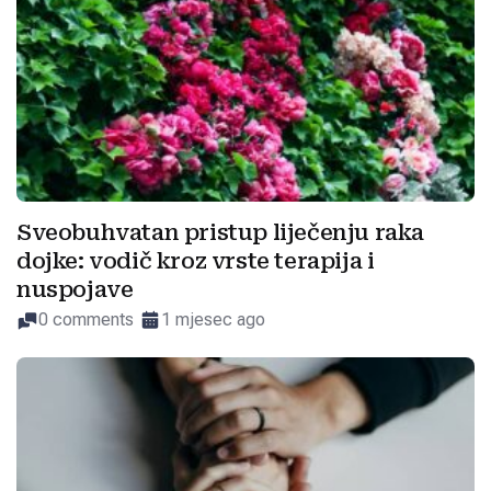
Sveobuhvatan pristup liječenju raka
dojke: vodič kroz vrste terapija i
nuspojave
0 comments
1 mjesec ago