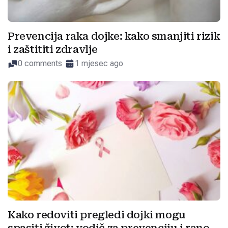
Prevencija raka dojke: kako smanjiti rizik
i zaštititi zdravlje
0 comments
1 mjesec ago
Kako redoviti pregledi dojki mogu