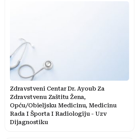
Zdravstveni Centar Dr. Ayoub Za
Zdravstvenu Zaštitu Žena,
Opću/Obieljsku Medicinu, Medicinu
Rada I Športa I Radiologiju - Uzv
Dijagnostiku