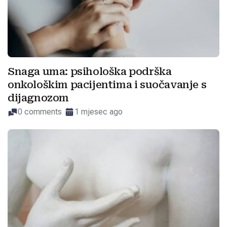
Snaga uma: psihološka podrška
onkološkim pacijentima i suočavanje s
dijagnozom
0 comments
1 mjesec ago