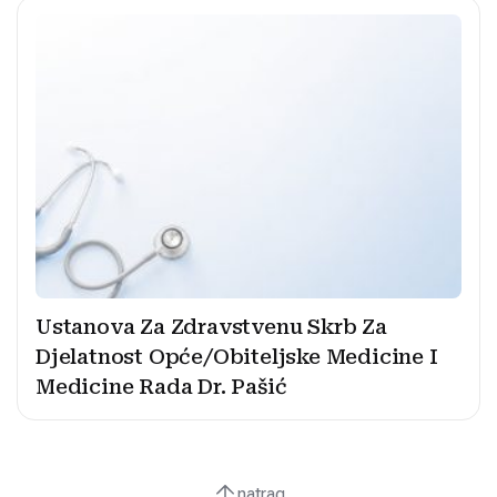
Ustanova Za Zdravstvenu Skrb Za
Djelatnost Opće/Obiteljske Medicine I
Medicine Rada Dr. Pašić
natrag