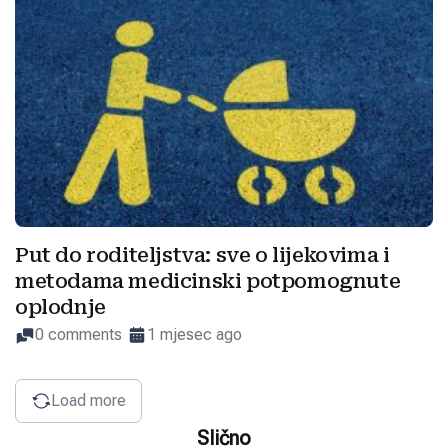
Put do roditeljstva: sve o lijekovima i
metodama medicinski potpomognute
oplodnje
0 comments
1 mjesec ago
Load more
Slično