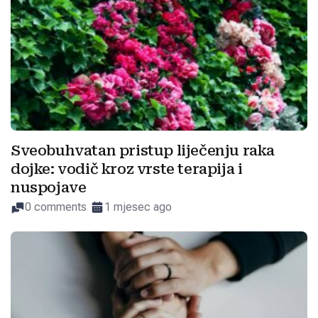
Sveobuhvatan pristup liječenju raka
dojke: vodič kroz vrste terapija i
nuspojave
0 comments
1 mjesec ago