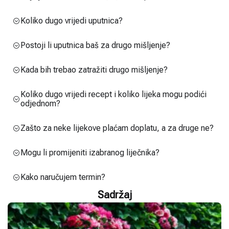
Koliko dugo vrijedi uputnica?
Postoji li uputnica baš za drugo mišljenje?
Kada bih trebao zatražiti drugo mišljenje?
Koliko dugo vrijedi recept i koliko lijeka mogu podići
odjednom?
Zašto za neke lijekove plaćam doplatu, a za druge ne?
Mogu li promijeniti izabranog liječnika?
Kako naručujem termin?
Sadržaj