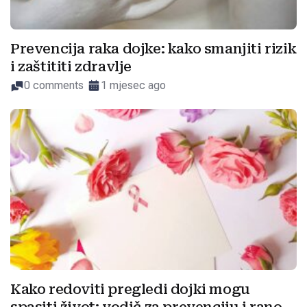
Prevencija raka dojke: kako smanjiti rizik
i zaštititi zdravlje
0 comments
1 mjesec ago
Kako redoviti pregledi dojki mogu