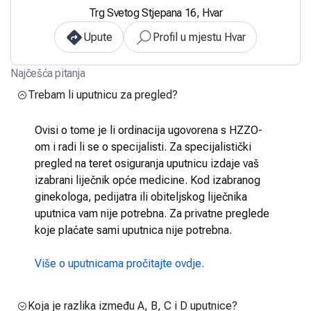
Trg Svetog Stjepana 16, Hvar
Upute
Profil u mjestu Hvar
Najčešća pitanja
Trebam li uputnicu za pregled?
Ovisi o tome je li ordinacija ugovorena s HZZO-
om i radi li se o specijalisti. Za specijalistički
pregled na teret osiguranja uputnicu izdaje vaš
izabrani liječnik opće medicine. Kod izabranog
ginekologa, pedijatra ili obiteljskog liječnika
uputnica vam nije potrebna. Za privatne preglede
koje plaćate sami uputnica nije potrebna.
Više o uputnicama pročitajte ovdje.
Koja je razlika između A, B, C i D uputnice?