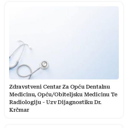
Zdravstveni Centar Za Opću Dentalnu
Medicinu, Opću/Obiteljsku Medicinu Te
Radiologiju - Uzv Dijagnostiku Dr.
Krčmar