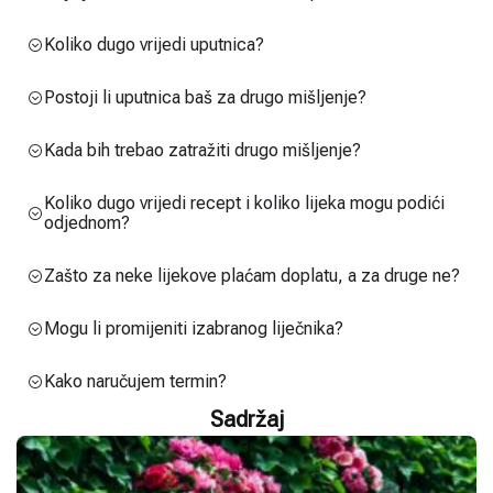
Koliko dugo vrijedi uputnica?
Postoji li uputnica baš za drugo mišljenje?
Kada bih trebao zatražiti drugo mišljenje?
Koliko dugo vrijedi recept i koliko lijeka mogu podići
odjednom?
Zašto za neke lijekove plaćam doplatu, a za druge ne?
Mogu li promijeniti izabranog liječnika?
Kako naručujem termin?
Sadržaj