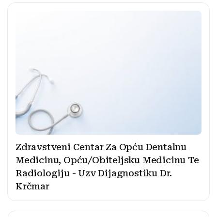
Zdravstveni Centar Za Opću Dentalnu
Medicinu, Opću/Obiteljsku Medicinu Te
Radiologiju - Uzv Dijagnostiku Dr.
Krčmar