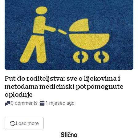
Put do roditeljstva: sve o lijekovima i
metodama medicinski potpomognute
oplodnje
0 comments
1 mjesec ago
Load more
Slično