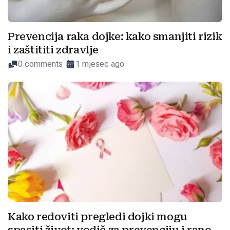
Prevencija raka dojke: kako smanjiti rizik
i zaštititi zdravlje
0 comments
1 mjesec ago
Kako redoviti pregledi dojki mogu