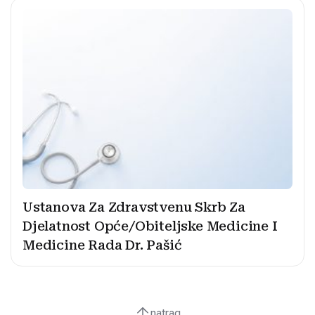
Ustanova Za Zdravstvenu Skrb Za
Djelatnost Opće/Obiteljske Medicine I
Medicine Rada Dr. Pašić
natrag