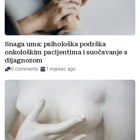
Snaga uma: psihološka podrška
onkološkim pacijentima i suočavanje s
dijagnozom
0 comments
1 mjesec ago