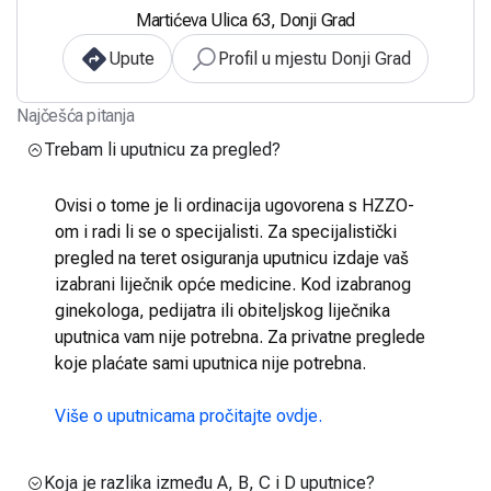
Martićeva Ulica 63, Donji Grad
Upute
Profil u mjestu Donji Grad
Najčešća pitanja
Trebam li uputnicu za pregled?
Ovisi o tome je li ordinacija ugovorena s HZZO-
om i radi li se o specijalisti. Za specijalistički
pregled na teret osiguranja uputnicu izdaje vaš
izabrani liječnik opće medicine. Kod izabranog
ginekologa, pedijatra ili obiteljskog liječnika
uputnica vam nije potrebna. Za privatne preglede
koje plaćate sami uputnica nije potrebna.
Više o uputnicama pročitajte ovdje.
Koja je razlika između A, B, C i D uputnice?