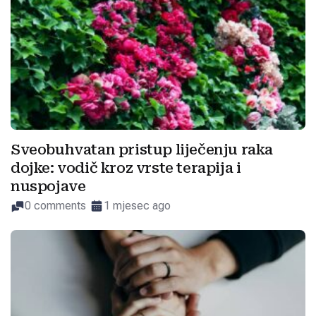
Sveobuhvatan pristup liječenju raka
dojke: vodič kroz vrste terapija i
nuspojave
0 comments
1 mjesec ago