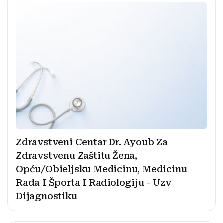
Zdravstveni Centar Dr. Ayoub Za
Zdravstvenu Zaštitu Žena,
Opću/Obieljsku Medicinu, Medicinu
Rada I Športa I Radiologiju - Uzv
Dijagnostiku