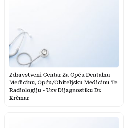
Zdravstveni Centar Za Opću Dentalnu
Medicinu, Opću/Obiteljsku Medicinu Te
Radiologiju - Uzv Dijagnostiku Dr.
Krčmar