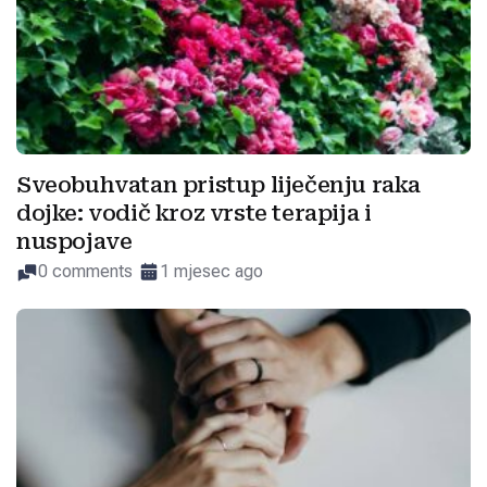
Sveobuhvatan pristup liječenju raka
dojke: vodič kroz vrste terapija i
nuspojave
0 comments
1 mjesec ago