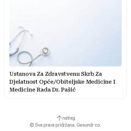
Ustanova Za Zdravstvenu Skrb Za
Djelatnost Opće/Obiteljske Medicine I
Medicine Rada Dr. Pašić
natrag
© Sva prava pridržana. Gesundr co.