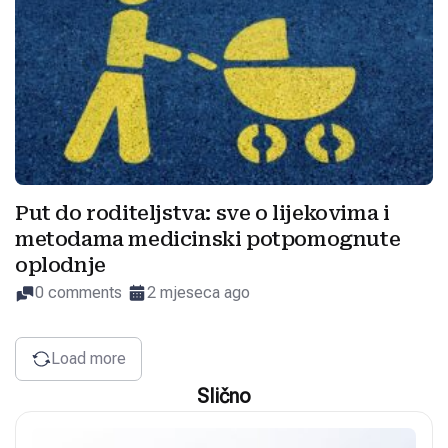
Put do roditeljstva: sve o lijekovima i
metodama medicinski potpomognute
oplodnje
0 comments
2 mjeseca ago
Load more
Slično