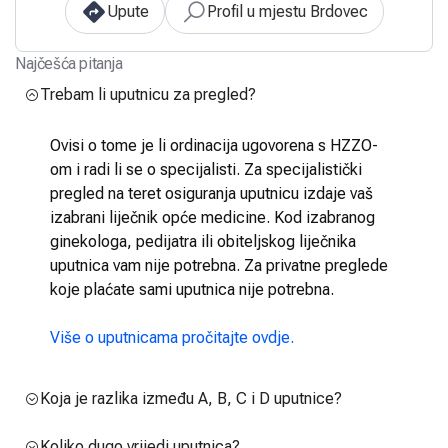
Upute
Profil u mjestu Brdovec
Najčešća pitanja
Trebam li uputnicu za pregled?
Ovisi o tome je li ordinacija ugovorena s HZZO-
om i radi li se o specijalisti. Za specijalistički
pregled na teret osiguranja uputnicu izdaje vaš
izabrani liječnik opće medicine. Kod izabranog
ginekologa, pedijatra ili obiteljskog liječnika
uputnica vam nije potrebna. Za privatne preglede
koje plaćate sami uputnica nije potrebna.
Više o uputnicama pročitajte ovdje.
Koja je razlika između A, B, C i D uputnice?
Koliko dugo vrijedi uputnica?