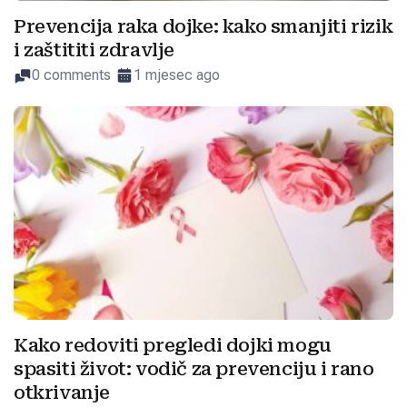
Prevencija raka dojke: kako smanjiti rizik
i zaštititi zdravlje
0 comments
1 mjesec ago
Kako redoviti pregledi dojki mogu
spasiti život: vodič za prevenciju i rano
otkrivanje