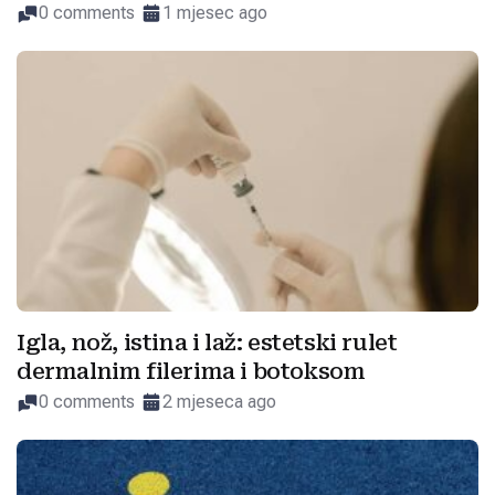
0 comments
1 mjesec ago
Igla, nož, istina i laž: estetski rulet
dermalnim filerima i botoksom
0 comments
2 mjeseca ago