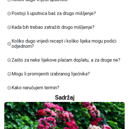
Postoji li uputnica baš za drugo mišljenje?
Kada bih trebao zatražiti drugo mišljenje?
Koliko dugo vrijedi recept i koliko lijeka mogu podići
odjednom?
Zašto za neke lijekove plaćam doplatu, a za druge ne?
Mogu li promijeniti izabranog liječnika?
Kako naručujem termin?
Sadržaj