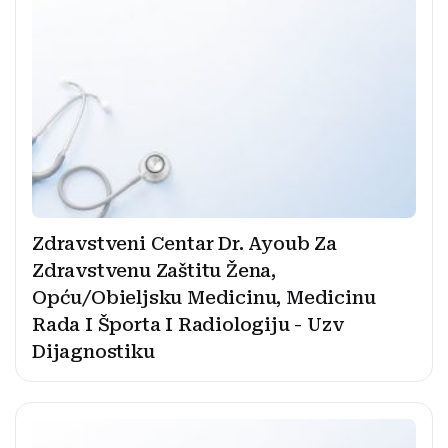
Zdravstveni Centar Dr. Ayoub Za
Zdravstvenu Zaštitu Žena,
Opću/Obieljsku Medicinu, Medicinu
Rada I Športa I Radiologiju - Uzv
Dijagnostiku