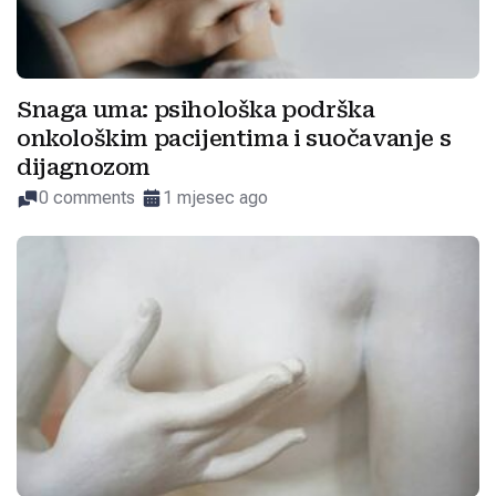
Snaga uma: psihološka podrška
onkološkim pacijentima i suočavanje s
dijagnozom
0 comments
1 mjesec ago