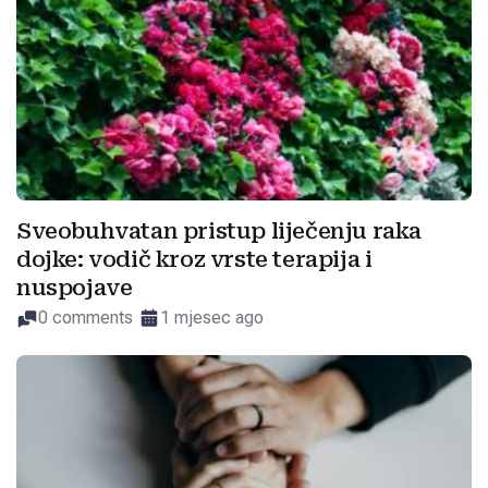
Sveobuhvatan pristup liječenju raka
dojke: vodič kroz vrste terapija i
nuspojave
0 comments
1 mjesec ago