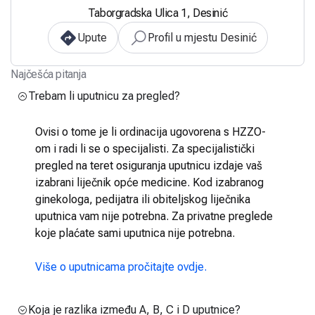
Taborgradska Ulica 1, Desinić
Upute
Profil u mjestu Desinić
Najčešća pitanja
Trebam li uputnicu za pregled?
Ovisi o tome je li ordinacija ugovorena s HZZO-
om i radi li se o specijalisti. Za specijalistički
pregled na teret osiguranja uputnicu izdaje vaš
izabrani liječnik opće medicine. Kod izabranog
ginekologa, pedijatra ili obiteljskog liječnika
uputnica vam nije potrebna. Za privatne preglede
koje plaćate sami uputnica nije potrebna.
Više o uputnicama pročitajte ovdje.
Koja je razlika između A, B, C i D uputnice?