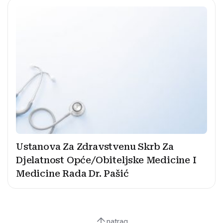
Ustanova Za Zdravstvenu Skrb Za
Djelatnost Opće/Obiteljske Medicine I
Medicine Rada Dr. Pašić
natrag