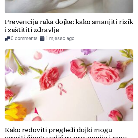
Prevencija raka dojke: kako smanjiti rizik
i zaštititi zdravlje
0 comments
1 mjesec ago
Kako redoviti pregledi dojki mogu