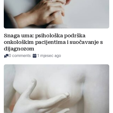
Snaga uma: psihološka podrška
onkološkim pacijentima i suočavanje s
dijagnozom
0 comments
1 mjesec ago