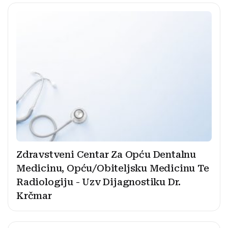
Zdravstveni Centar Za Opću Dentalnu
Medicinu, Opću/Obiteljsku Medicinu Te
Radiologiju - Uzv Dijagnostiku Dr.
Krčmar