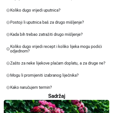
Koliko dugo vrijedi uputnica?
Postoji li uputnica baš za drugo mišljenje?
Kada bih trebao zatražiti drugo mišljenje?
Koliko dugo vrijedi recept i koliko lijeka mogu podići
odjednom?
Zašto za neke lijekove plaćam doplatu, a za druge ne?
Mogu li promijeniti izabranog liječnika?
Kako naručujem termin?
Sadržaj