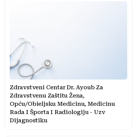
Zdravstveni Centar Dr. Ayoub Za
Zdravstvenu Zaštitu Žena,
Opću/Obieljsku Medicinu, Medicinu
Rada I Športa I Radiologiju - Uzv
Dijagnostiku