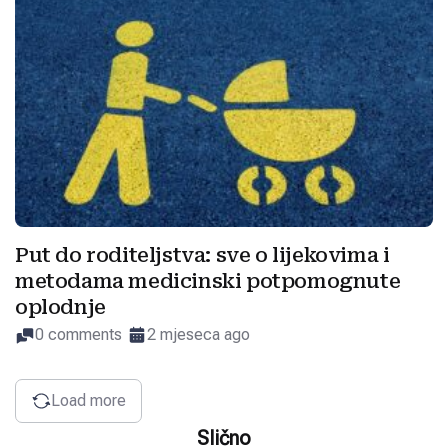
Put do roditeljstva: sve o lijekovima i
metodama medicinski potpomognute
oplodnje
0 comments
2 mjeseca ago
Load more
Slično