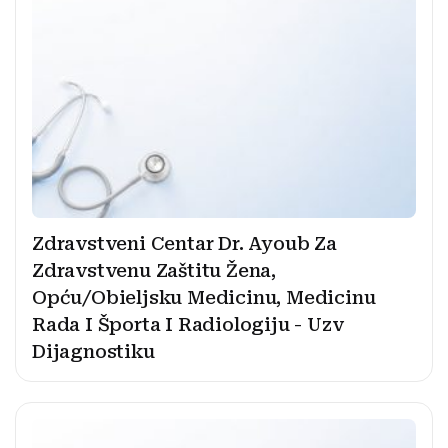
Zdravstveni Centar Dr. Ayoub Za
Zdravstvenu Zaštitu Žena,
Opću/Obieljsku Medicinu, Medicinu
Rada I Športa I Radiologiju - Uzv
Dijagnostiku