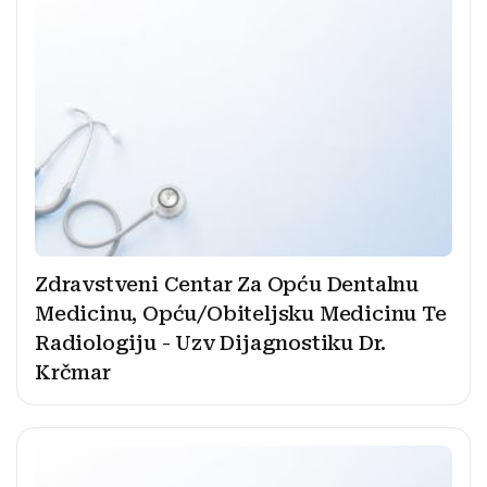
Zdravstveni Centar Za Opću Dentalnu
Medicinu, Opću/Obiteljsku Medicinu Te
Radiologiju - Uzv Dijagnostiku Dr.
Krčmar