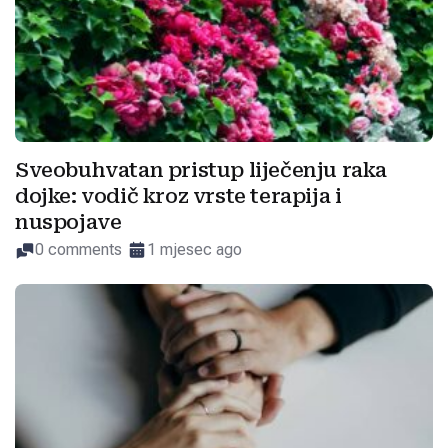
Sveobuhvatan pristup liječenju raka
dojke: vodič kroz vrste terapija i
nuspojave
0 comments
1 mjesec ago