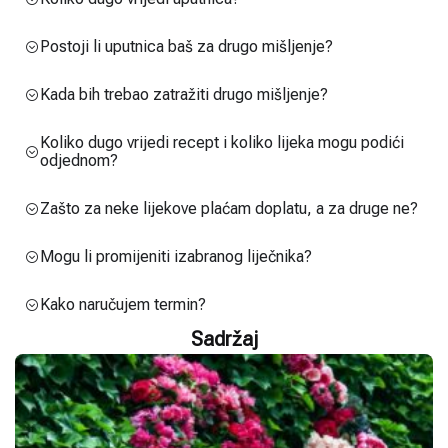
Postoji li uputnica baš za drugo mišljenje?
Kada bih trebao zatražiti drugo mišljenje?
Koliko dugo vrijedi recept i koliko lijeka mogu podići
odjednom?
Zašto za neke lijekove plaćam doplatu, a za druge ne?
Mogu li promijeniti izabranog liječnika?
Kako naručujem termin?
Sadržaj