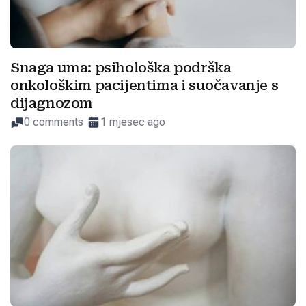
Snaga uma: psihološka podrška
onkološkim pacijentima i suočavanje s
dijagnozom
0 comments
1 mjesec ago