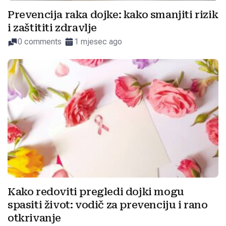
Prevencija raka dojke: kako smanjiti rizik
i zaštititi zdravlje
0 comments
1 mjesec ago
Kako redoviti pregledi dojki mogu
spasiti život: vodič za prevenciju i rano
otkrivanje