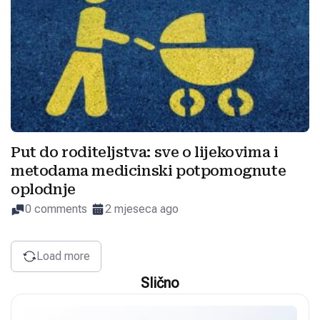
Put do roditeljstva: sve o lijekovima i
metodama medicinski potpomognute
oplodnje
0 comments
2 mjeseca ago
Load more
Slično