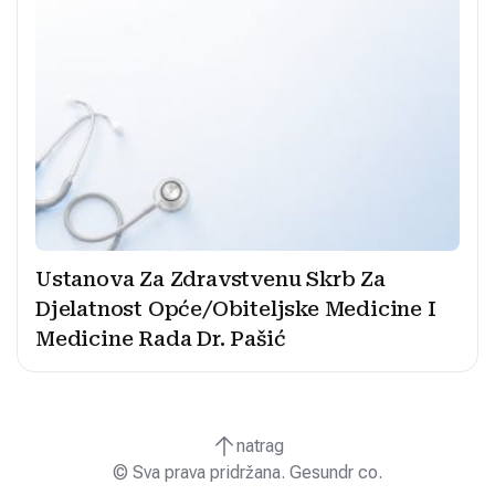
Ustanova Za Zdravstvenu Skrb Za
Djelatnost Opće/Obiteljske Medicine I
Medicine Rada Dr. Pašić
natrag
© Sva prava pridržana. Gesundr co.