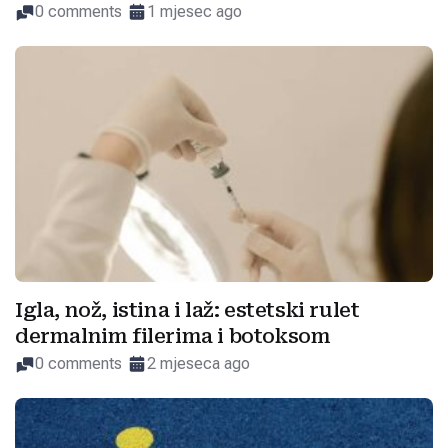
0 comments
1 mjesec ago
Igla, nož, istina i laž: estetski rulet
dermalnim filerima i botoksom
0 comments
2 mjeseca ago