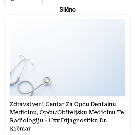
Slično
Zdravstveni Centar Za Opću Dentalnu
Medicinu, Opću/Obiteljsku Medicinu Te
Radiologiju - Uzv Dijagnostiku Dr.
Krčmar