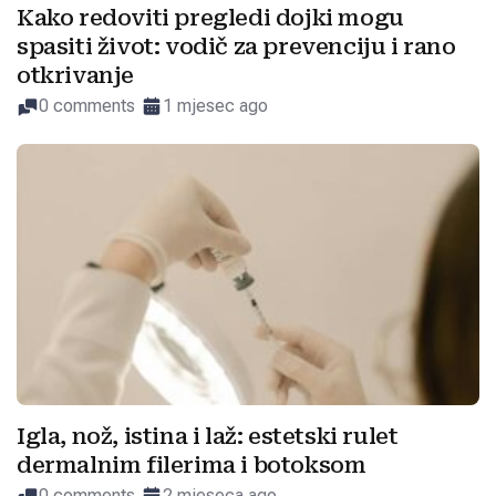
Kako redoviti pregledi dojki mogu
spasiti život: vodič za prevenciju i rano
otkrivanje
0 comments
1 mjesec ago
Igla, nož, istina i laž: estetski rulet
dermalnim filerima i botoksom
0 comments
2 mjeseca ago