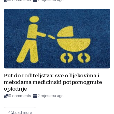
Put do roditeljstva: sve o lijekovima i
metodama medicinski potpomognute
oplodnje
0 comments
2 mjeseca ago
Load more