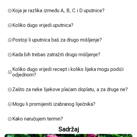
Koja je razlika između A, B, C i D uputnice?
Koliko dugo vrijedi uputnica?
Postoji li uputnica baš za drugo mišljenje?
Kada bih trebao zatražiti drugo mišljenje?
Koliko dugo vrijedi recept i koliko lijeka mogu podići
odjednom?
Zašto za neke lijekove plaćam doplatu, a za druge ne?
Mogu li promijeniti izabranog liječnika?
Kako naručujem termin?
Sadržaj