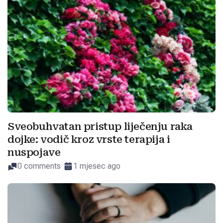
Sveobuhvatan pristup liječenju raka
dojke: vodič kroz vrste terapija i
nuspojave
0 comments
1 mjesec ago