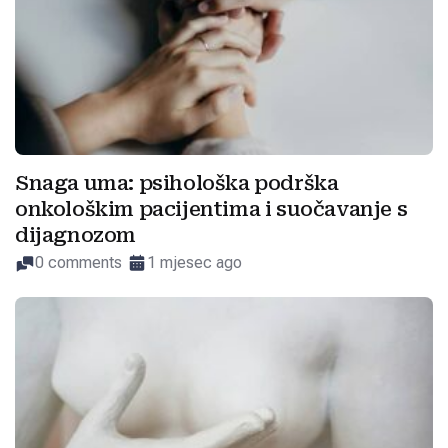
Snaga uma: psihološka podrška
onkološkim pacijentima i suočavanje s
dijagnozom
0 comments
1 mjesec ago