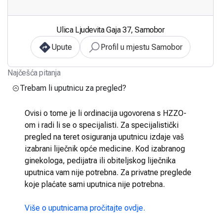
Ulica Ljudevita Gaja 37, Samobor
Upute
Profil u mjestu Samobor
Najčešća pitanja
Trebam li uputnicu za pregled?
Ovisi o tome je li ordinacija ugovorena s HZZO-
om i radi li se o specijalisti. Za specijalistički
pregled na teret osiguranja uputnicu izdaje vaš
izabrani liječnik opće medicine. Kod izabranog
ginekologa, pedijatra ili obiteljskog liječnika
uputnica vam nije potrebna. Za privatne preglede
koje plaćate sami uputnica nije potrebna.
Više o uputnicama pročitajte ovdje.