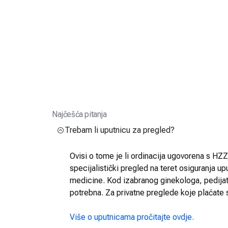
Najčešća pitanja
Trebam li uputnicu za pregled?
Ovisi o tome je li ordinacija ugovorena s HZZO
specijalistički pregled na teret osiguranja up
medicine. Kod izabranog ginekologa, pedijatra
potrebna. Za privatne preglede koje plaćate 
Više o uputnicama pročitajte ovdje.