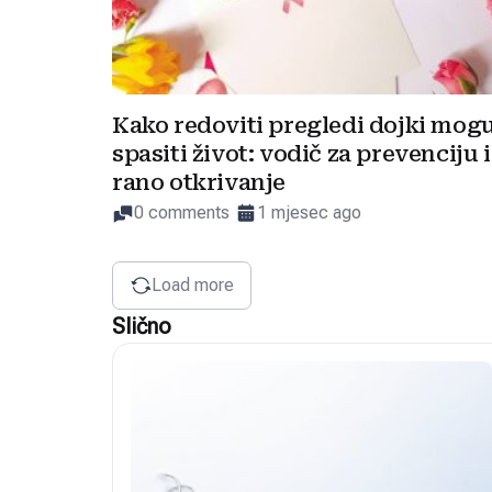
Kako redoviti pregledi dojki mog
spasiti život: vodič za prevenciju i
rano otkrivanje
0 comments
1 mjesec ago
Load more
Slično