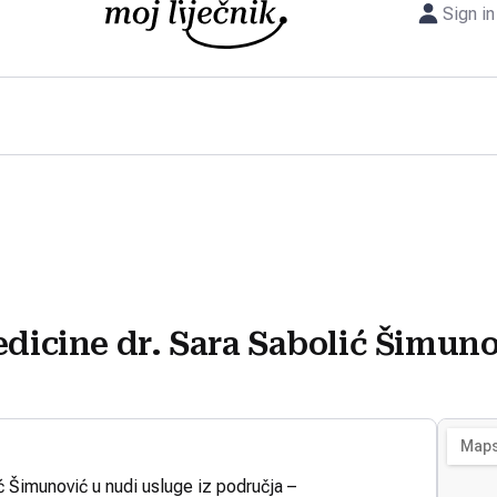
Sign in
edicine dr. Sara Sabolić Šimun
ć Šimunović u nudi usluge iz područja –