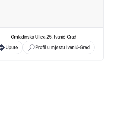
Omladinska Ulica 25, Ivanić-Grad
Upute
Profil u mjestu Ivanić-Grad