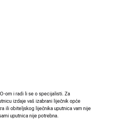
-om i radi li se o specijalisti. Za
utnicu izdaje vaš izabrani liječnik opće
 ili obiteljskog liječnika uputnica vam nije
sami uputnica nije potrebna.