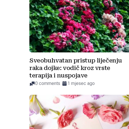
Sveobuhvatan pristup liječenju
raka dojke: vodič kroz vrste
terapija i nuspojave
0 comments
1 mjesec ago