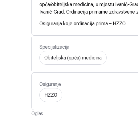
opća/obiteljska medicina, u mjestu Ivanić-Grad
Ivanić-Grad. Ordinacija primarne zdravstvene z
Osiguranja koje ordinacija prima – HZZO
Specijalizacija
Obiteljska (opća) medicina
Osiguranje
HZZO
Oglas