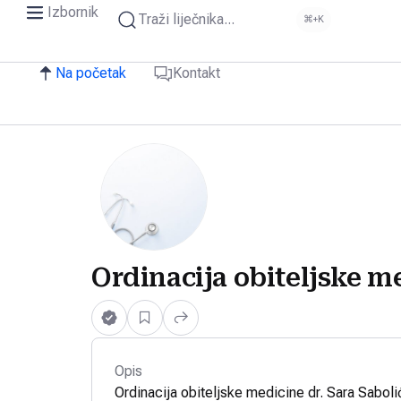
Izbornik
Traži liječnika...
⌘+K
Na početak
Kontakt
Ordinacija obiteljske m
Opis
Ordinacija obiteljske medicine dr. Sara Saboli