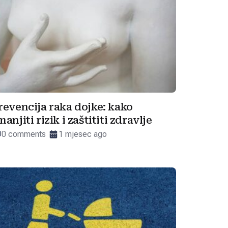
revencija raka dojke: kako
manjiti rizik i zaštititi zdravlje
0 comments
1 mjesec ago