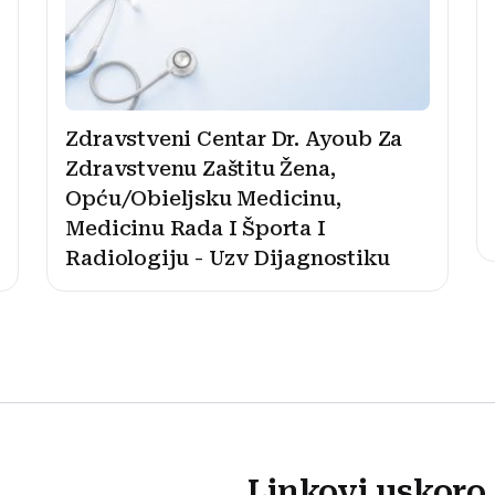
Zdravstveni Centar Dr. Ayoub Za
Zdravstvenu Zaštitu Žena,
Opću/Obieljsku Medicinu,
Medicinu Rada I Športa I
Radiologiju - Uzv Dijagnostiku
Linkovi uskoro