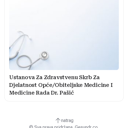
Ustanova Za Zdravstvenu Skrb Za
Djelatnost Opće/Obiteljske Medicine I
Medicine Rada Dr. Pašić
natrag
© Sva prava pridržana. Gesundr co.