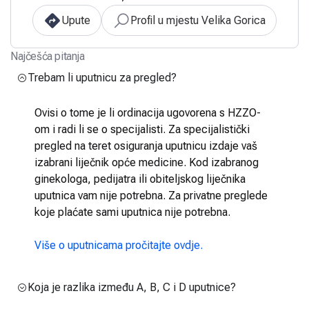
Upute
Profil u mjestu Velika Gorica
Najčešća pitanja
Trebam li uputnicu za pregled?
Ovisi o tome je li ordinacija ugovorena s HZZO-
om i radi li se o specijalisti. Za specijalistički
pregled na teret osiguranja uputnicu izdaje vaš
izabrani liječnik opće medicine. Kod izabranog
ginekologa, pedijatra ili obiteljskog liječnika
uputnica vam nije potrebna. Za privatne preglede
koje plaćate sami uputnica nije potrebna.
Više o uputnicama pročitajte ovdje.
Koja je razlika između A, B, C i D uputnice?