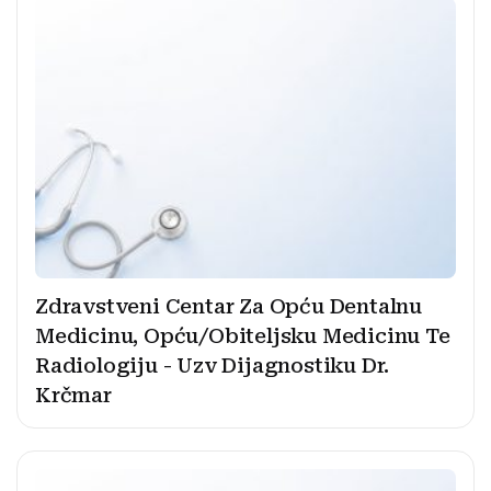
Zdravstveni Centar Za Opću Dentalnu
Medicinu, Opću/Obiteljsku Medicinu Te
Radiologiju - Uzv Dijagnostiku Dr.
Krčmar