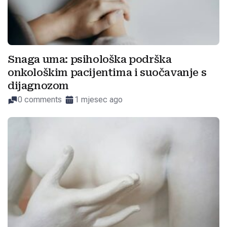
Snaga uma: psihološka podrška
onkološkim pacijentima i suočavanje s
dijagnozom
0 comments
1 mjesec ago