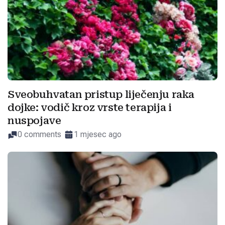
Sveobuhvatan pristup liječenju raka
dojke: vodič kroz vrste terapija i
nuspojave
0 comments
1 mjesec ago