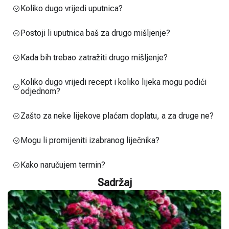
Koliko dugo vrijedi uputnica?
Postoji li uputnica baš za drugo mišljenje?
Kada bih trebao zatražiti drugo mišljenje?
Koliko dugo vrijedi recept i koliko lijeka mogu podići
odjednom?
Zašto za neke lijekove plaćam doplatu, a za druge ne?
Mogu li promijeniti izabranog liječnika?
Kako naručujem termin?
Sadržaj