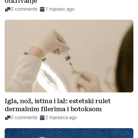
otkrivanje
0 comments
1 mjesec ago
Igla, nož, istina i laž: estetski rulet
dermalnim filerima i botoksom
0 comments
2 mjeseca ago