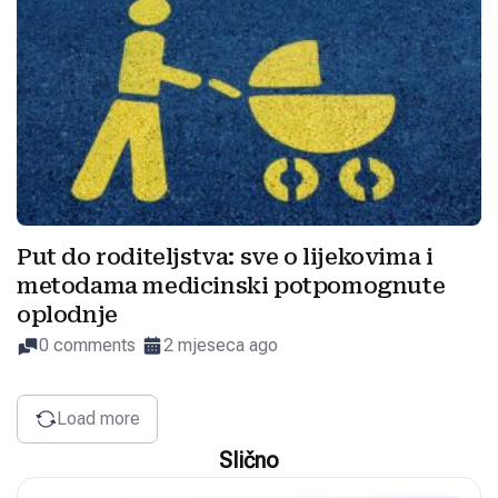
Put do roditeljstva: sve o lijekovima i
metodama medicinski potpomognute
oplodnje
0 comments
2 mjeseca ago
Load more
Slično