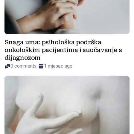
Snaga uma: psihološka podrška
onkološkim pacijentima i suočavanje s
dijagnozom
0 comments
1 mjesec ago