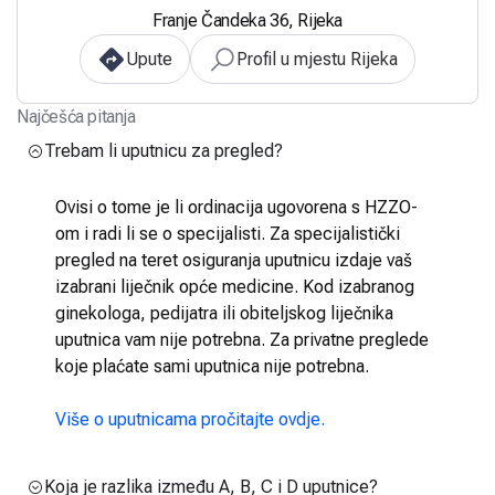
Franje Čandeka 36, Rijeka
Upute
Profil u mjestu Rijeka
Najčešća pitanja
Trebam li uputnicu za pregled?
Ovisi o tome je li ordinacija ugovorena s HZZO-
om i radi li se o specijalisti. Za specijalistički
pregled na teret osiguranja uputnicu izdaje vaš
izabrani liječnik opće medicine. Kod izabranog
ginekologa, pedijatra ili obiteljskog liječnika
uputnica vam nije potrebna. Za privatne preglede
koje plaćate sami uputnica nije potrebna.
Više o uputnicama pročitajte ovdje.
Koja je razlika između A, B, C i D uputnice?