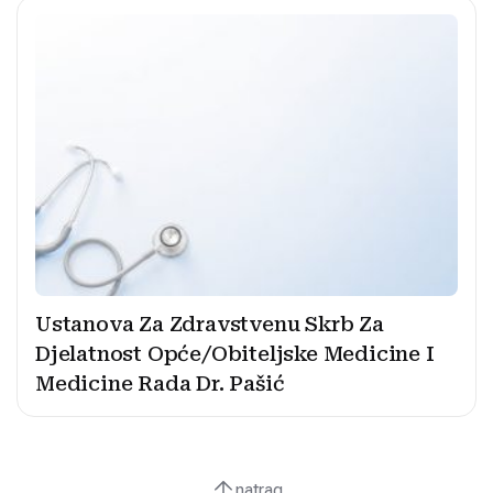
Ustanova Za Zdravstvenu Skrb Za
Djelatnost Opće/Obiteljske Medicine I
Medicine Rada Dr. Pašić
natrag