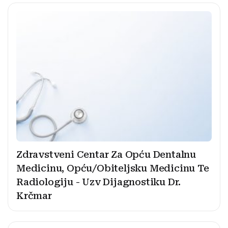
Zdravstveni Centar Za Opću Dentalnu
Medicinu, Opću/Obiteljsku Medicinu Te
Radiologiju - Uzv Dijagnostiku Dr.
Krčmar