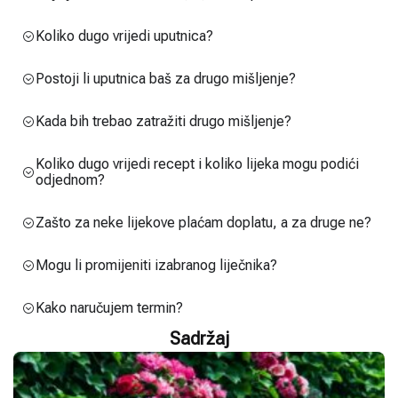
Koliko dugo vrijedi uputnica?
Postoji li uputnica baš za drugo mišljenje?
Kada bih trebao zatražiti drugo mišljenje?
Koliko dugo vrijedi recept i koliko lijeka mogu podići
odjednom?
Zašto za neke lijekove plaćam doplatu, a za druge ne?
Mogu li promijeniti izabranog liječnika?
Kako naručujem termin?
Sadržaj