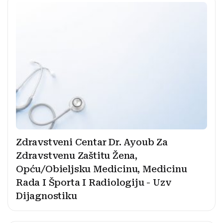
Zdravstveni Centar Dr. Ayoub Za
Zdravstvenu Zaštitu Žena,
Opću/Obieljsku Medicinu, Medicinu
Rada I Športa I Radiologiju - Uzv
Dijagnostiku