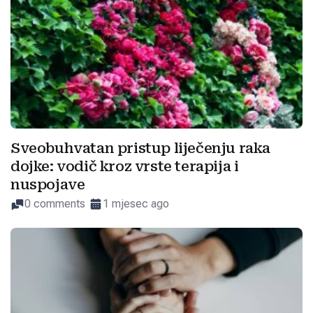
Sveobuhvatan pristup liječenju raka
dojke: vodič kroz vrste terapija i
nuspojave
0 comments
1 mjesec ago