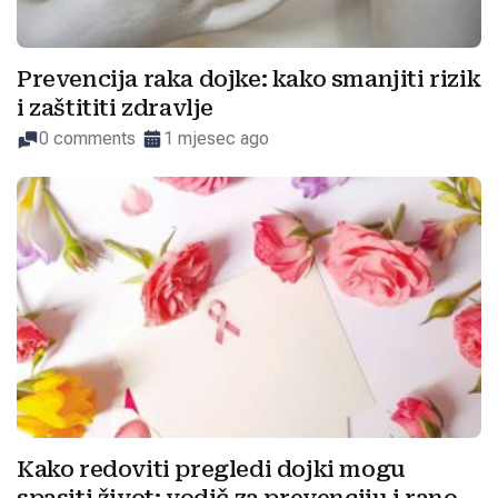
Prevencija raka dojke: kako smanjiti rizik
i zaštititi zdravlje
0 comments
1 mjesec ago
Kako redoviti pregledi dojki mogu