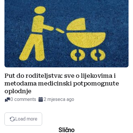
Put do roditeljstva: sve o lijekovima i
metodama medicinski potpomognute
oplodnje
0 comments
2 mjeseca ago
Load more
Slično