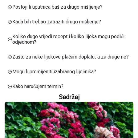
Postoji li uputnica baš za drugo mišljenje?
Kada bih trebao zatražiti drugo mišljenje?
Koliko dugo vrijedi recept i koliko lijeka mogu podići
odjednom?
Zašto za neke lijekove plaćam doplatu, a za druge ne?
Mogu li promijeniti izabranog liječnika?
Kako naručujem termin?
Sadržaj