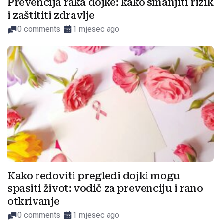
Prevencija raka dojke: kako smanjiti rizik
i zaštititi zdravlje
0 comments
1 mjesec ago
Kako redoviti pregledi dojki mogu
spasiti život: vodič za prevenciju i rano
otkrivanje
0 comments
1 mjesec ago