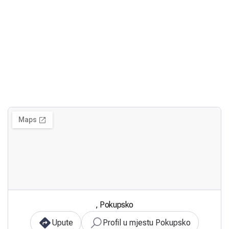
, Pokupsko
Upute
Profil u mjestu Pokupsko