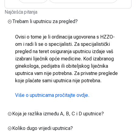
Najčešća pitanja
Trebam li uputnicu za pregled?
Ovisi o tome je li ordinacija ugovorena s HZZO-
om i radi li se o specijalisti. Za specijalistički
pregled na teret osiguranja uputnicu izdaje vaš
izabrani liječnik opće medicine. Kod izabranog
ginekologa, pedijatra ili obiteljskog liječnika
uputnica vam nije potrebna. Za privatne preglede
koje plaćate sami uputnica nije potrebna.
Više o uputnicama pročitajte ovdje.
Koja je razlika između A, B, C i D uputnice?
Koliko dugo vrijedi uputnica?