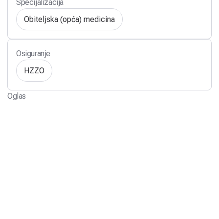
Specijalizacija
Obiteljska (opća) medicina
Osiguranje
HZZO
Oglas