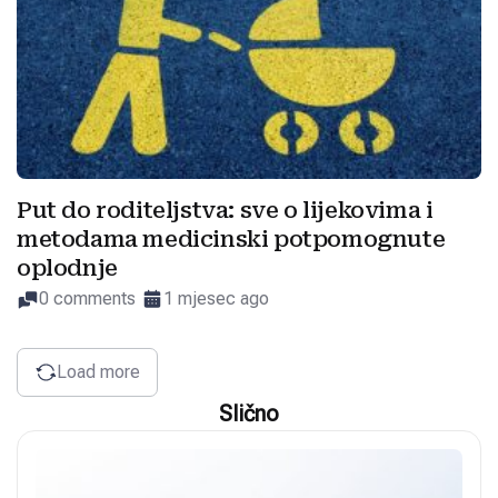
Put do roditeljstva: sve o lijekovima i
metodama medicinski potpomognute
oplodnje
0 comments
1 mjesec ago
Load more
Slično