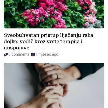
Sveobuhvatan pristup liječenju raka
dojke: vodič kroz vrste terapija i
nuspojave
0 comments
1 mjesec ago