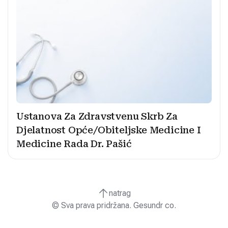
Ustanova Za Zdravstvenu Skrb Za
Djelatnost Opće/Obiteljske Medicine I
Medicine Rada Dr. Pašić
natrag
© Sva prava pridržana. Gesundr co.