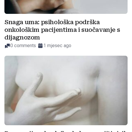
Snaga uma: psihološka podrška
onkološkim pacijentima i suočavanje s
dijagnozom
0 comments
1 mjesec ago