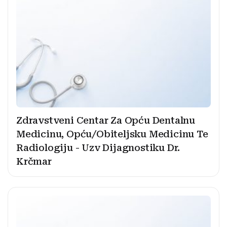
Zdravstveni Centar Za Opću Dentalnu
Medicinu, Opću/Obiteljsku Medicinu Te
Radiologiju - Uzv Dijagnostiku Dr.
Krčmar