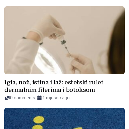
Igla, nož, istina i laž: estetski rulet
dermalnim filerima i botoksom
0 comments
1 mjesec ago