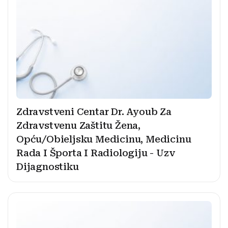
Zdravstveni Centar Dr. Ayoub Za
Zdravstvenu Zaštitu Žena,
Opću/Obieljsku Medicinu, Medicinu
Rada I Športa I Radiologiju - Uzv
Dijagnostiku