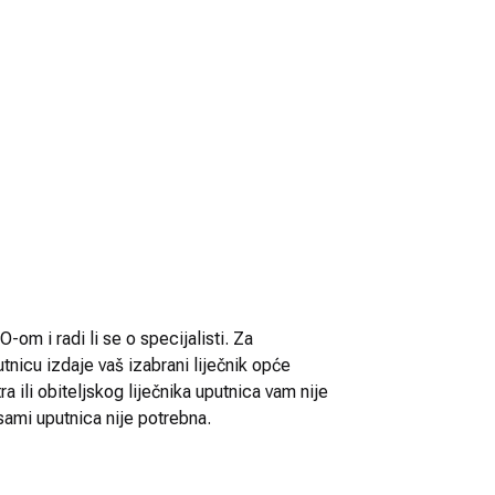
-om i radi li se o specijalisti. Za
utnicu izdaje vaš izabrani liječnik opće
 ili obiteljskog liječnika uputnica vam nije
sami uputnica nije potrebna.