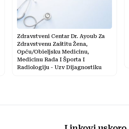
Zdravstveni Centar Dr. Ayoub Za
Zdravstvenu Zaštitu Žena,
Opću/Obieljsku Medicinu,
Medicinu Rada I Športa I
Radiologiju - Uzv Dijagnostiku
Linkovi uskoro