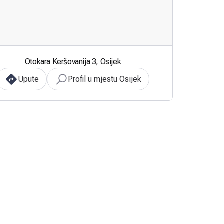
Otokara Keršovanija 3, Osijek
Upute
Profil u mjestu Osijek