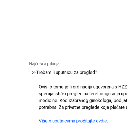
Najčešća pitanja
Trebam li uputnicu za pregled?
Ovisi o tome je li ordinacija ugovorena s HZZO
specijalistički pregled na teret osiguranja up
medicine. Kod izabranog ginekologa, pedijatra
potrebna. Za privatne preglede koje plaćate 
Više o uputnicama pročitajte ovdje.