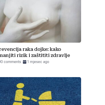
revencija raka dojke: kako
manjiti rizik i zaštititi zdravlje
0 comments
1 mjesec ago