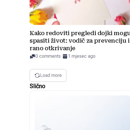
Kako redoviti pregledi dojki mog
spasiti život: vodič za prevenciju i
rano otkrivanje
0 comments
1 mjesec ago
Load more
Slično