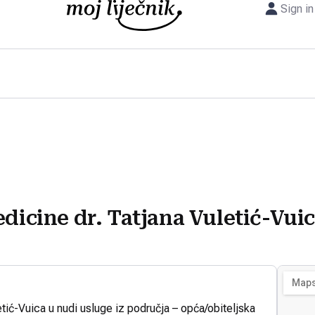
Sign in
edicine dr. Tatjana Vuletić-Vui
etić-Vuica u nudi usluge iz područja – opća/obiteljska