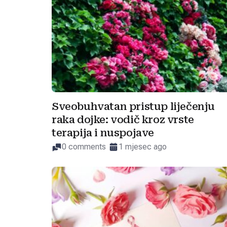
Sveobuhvatan pristup liječenju
raka dojke: vodič kroz vrste
terapija i nuspojave
0 comments
1 mjesec ago