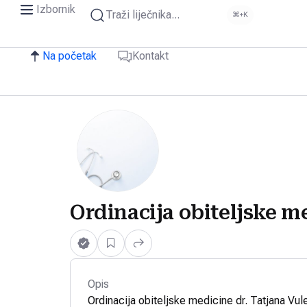
Izbornik
Traži liječnika...
⌘+K
Na početak
Kontakt
Ordinacija obiteljske m
Opis
Ordinacija obiteljske medicine dr. Tatjana Vul