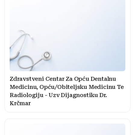
Zdravstveni Centar Za Opću Dentalnu
Medicinu, Opću/Obiteljsku Medicinu Te
Radiologiju - Uzv Dijagnostiku Dr.
Krčmar