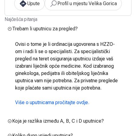
Upute
Profil u mjestu Velika Gorica
Najčešća pitanja
Trebam li uputnicu za pregled?
Ovisi o tome je li ordinacija ugovorena s HZZO-
om i radi li se o specijalisti. Za specijalistički
pregled na teret osiguranja uputnicu izdaje vaš
izabrani liječnik opće medicine. Kod izabranog
ginekologa, pedijatra ili obiteljskog liječnika
uputnica vam nije potrebna. Za privatne preglede
koje plaćate sami uputnica nije potrebna.
Više o uputnicama pročitajte ovdje.
Koja je razlika između A, B, C i D uputnice?
Koliko dugo vrijedi uputnica?