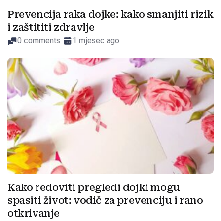
Prevencija raka dojke: kako smanjiti rizik
i zaštititi zdravlje
0 comments
1 mjesec ago
Kako redoviti pregledi dojki mogu
spasiti život: vodič za prevenciju i rano
otkrivanje