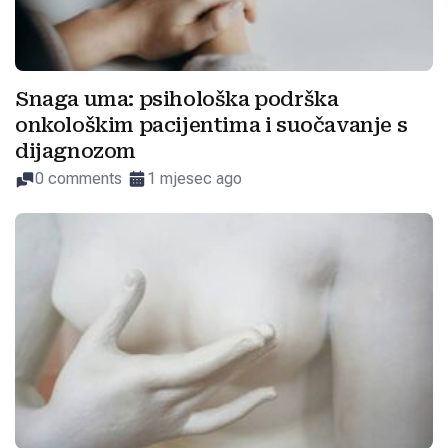
Snaga uma: psihološka podrška
onkološkim pacijentima i suočavanje s
dijagnozom
0 comments
1 mjesec ago