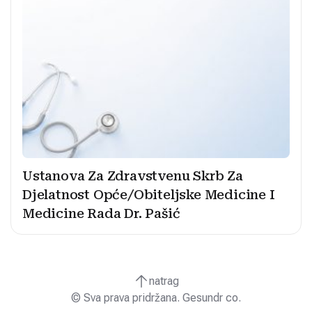
Ustanova Za Zdravstvenu Skrb Za
Djelatnost Opće/Obiteljske Medicine I
Medicine Rada Dr. Pašić
natrag
© Sva prava pridržana. Gesundr co.