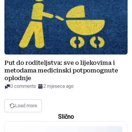
Put do roditeljstva: sve o lijekovima i
metodama medicinski potpomognute
oplodnje
0 comments
2 mjeseca ago
Load more
Slično