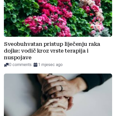
Sveobuhvatan pristup liječenju raka
dojke: vodič kroz vrste terapija i
nuspojave
0 comments
1 mjesec ago