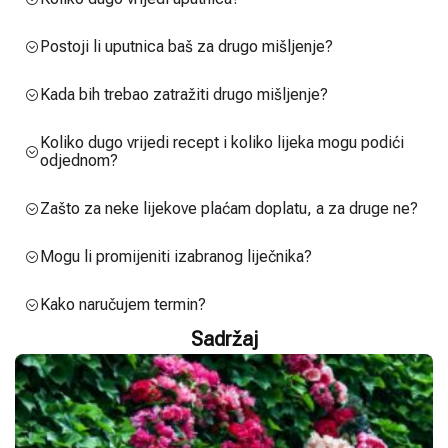
Postoji li uputnica baš za drugo mišljenje?
Kada bih trebao zatražiti drugo mišljenje?
Koliko dugo vrijedi recept i koliko lijeka mogu podići
odjednom?
Zašto za neke lijekove plaćam doplatu, a za druge ne?
Mogu li promijeniti izabranog liječnika?
Kako naručujem termin?
Sadržaj