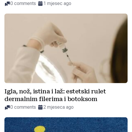
0 comments
1 mjesec ago
Igla, nož, istina i laž: estetski rulet
dermalnim filerima i botoksom
0 comments
2 mjeseca ago