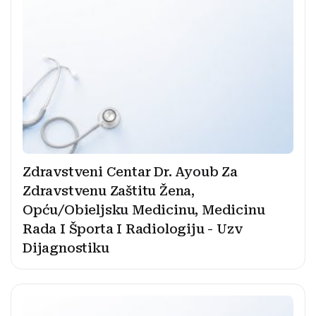
Zdravstveni Centar Dr. Ayoub Za
Zdravstvenu Zaštitu Žena,
Opću/Obieljsku Medicinu, Medicinu
Rada I Športa I Radiologiju - Uzv
Dijagnostiku