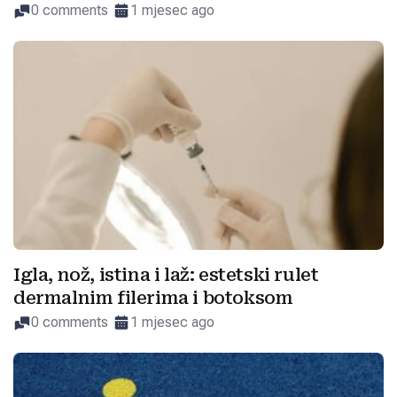
0 comments
1 mjesec ago
Igla, nož, istina i laž: estetski rulet
dermalnim filerima i botoksom
0 comments
1 mjesec ago