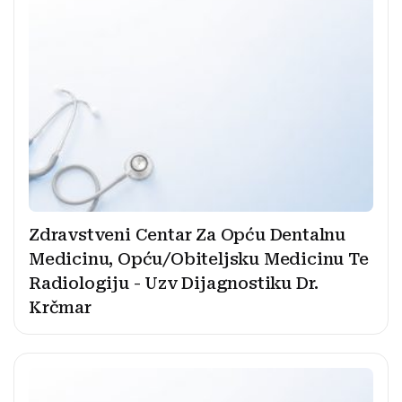
Zdravstveni Centar Za Opću Dentalnu
Medicinu, Opću/Obiteljsku Medicinu Te
Radiologiju - Uzv Dijagnostiku Dr.
Krčmar