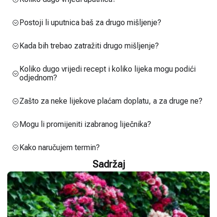
Postoji li uputnica baš za drugo mišljenje?
Kada bih trebao zatražiti drugo mišljenje?
Koliko dugo vrijedi recept i koliko lijeka mogu podići
odjednom?
Zašto za neke lijekove plaćam doplatu, a za druge ne?
Mogu li promijeniti izabranog liječnika?
Kako naručujem termin?
Sadržaj