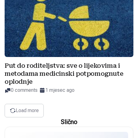
Put do roditeljstva: sve o lijekovima i
metodama medicinski potpomognute
oplodnje
0 comments
1 mjesec ago
Load more
Slično