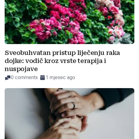
Sveobuhvatan pristup liječenju raka
dojke: vodič kroz vrste terapija i
nuspojave
0 comments
1 mjesec ago