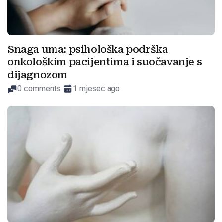
Snaga uma: psihološka podrška
onkološkim pacijentima i suočavanje s
dijagnozom
0 comments
1 mjesec ago