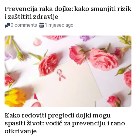
Prevencija raka dojke: kako smanjiti rizik
i zaštititi zdravlje
0 comments
1 mjesec ago
Kako redoviti pregledi dojki mogu
spasiti život: vodič za prevenciju i rano
otkrivanje