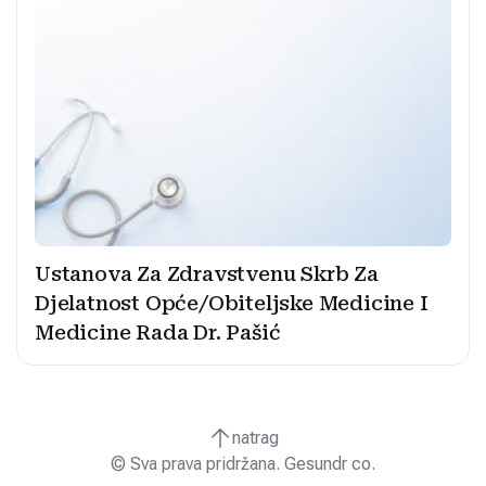
Ustanova Za Zdravstvenu Skrb Za
Djelatnost Opće/Obiteljske Medicine I
Medicine Rada Dr. Pašić
natrag
© Sva prava pridržana. Gesundr co.