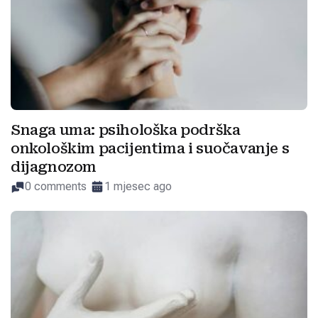
Snaga uma: psihološka podrška
onkološkim pacijentima i suočavanje s
dijagnozom
0 comments
1 mjesec ago