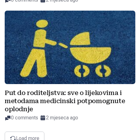
Put do roditeljstva: sve o lijekovima i
metodama medicinski potpomognute
oplodnje
0 comments
2 mjeseca ago
Load more