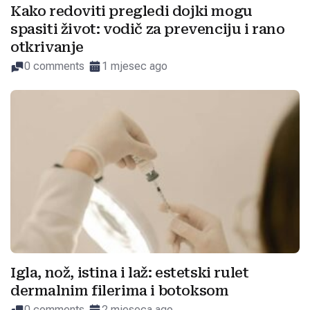
Kako redoviti pregledi dojki mogu
spasiti život: vodič za prevenciju i rano
otkrivanje
0 comments
1 mjesec ago
Igla, nož, istina i laž: estetski rulet
dermalnim filerima i botoksom
0 comments
2 mjeseca ago