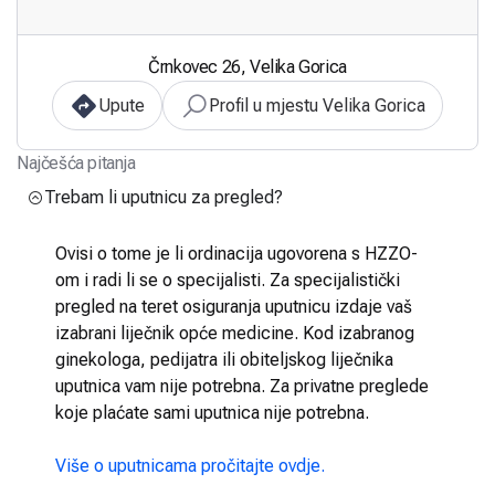
Črnkovec 26, Velika Gorica
Upute
Profil u mjestu Velika Gorica
Najčešća pitanja
Trebam li uputnicu za pregled?
Ovisi o tome je li ordinacija ugovorena s HZZO-
om i radi li se o specijalisti. Za specijalistički
pregled na teret osiguranja uputnicu izdaje vaš
izabrani liječnik opće medicine. Kod izabranog
ginekologa, pedijatra ili obiteljskog liječnika
uputnica vam nije potrebna. Za privatne preglede
koje plaćate sami uputnica nije potrebna.
Više o uputnicama pročitajte ovdje.