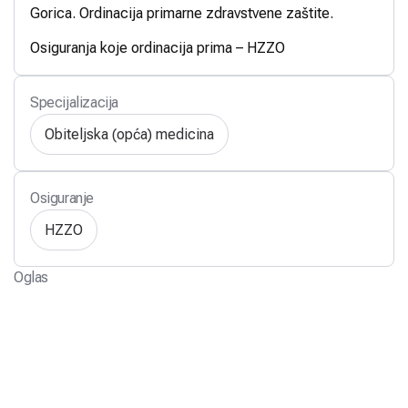
Gorica. Ordinacija primarne zdravstvene zaštite.
Osiguranja koje ordinacija prima – HZZO
Specijalizacija
Obiteljska (opća) medicina
Osiguranje
HZZO
Oglas