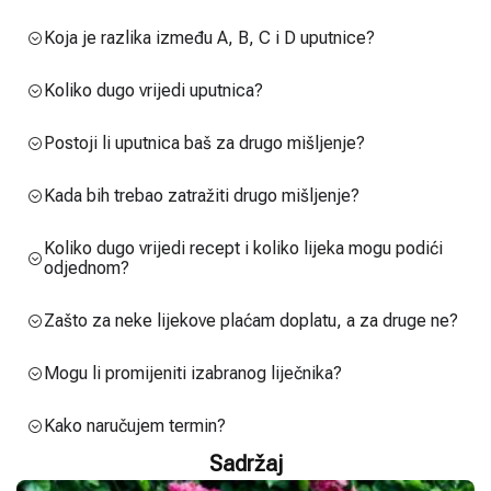
Koja je razlika između A, B, C i D uputnice?
Koliko dugo vrijedi uputnica?
Postoji li uputnica baš za drugo mišljenje?
Kada bih trebao zatražiti drugo mišljenje?
Koliko dugo vrijedi recept i koliko lijeka mogu podići
odjednom?
Zašto za neke lijekove plaćam doplatu, a za druge ne?
Mogu li promijeniti izabranog liječnika?
Kako naručujem termin?
Sadržaj