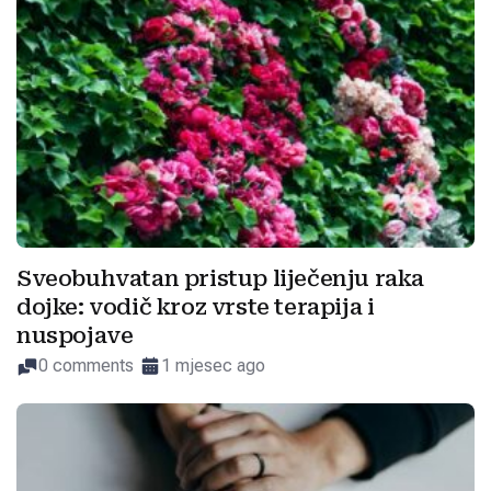
Sveobuhvatan pristup liječenju raka
dojke: vodič kroz vrste terapija i
nuspojave
0 comments
1 mjesec ago