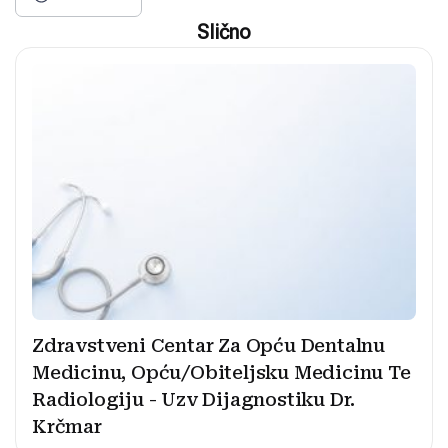
Slično
Zdravstveni Centar Za Opću Dentalnu
Medicinu, Opću/Obiteljsku Medicinu Te
Radiologiju - Uzv Dijagnostiku Dr.
Krčmar