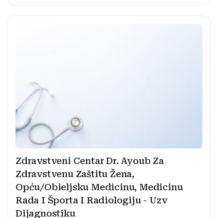
Zdravstveni Centar Dr. Ayoub Za
Zdravstvenu Zaštitu Žena,
Opću/Obieljsku Medicinu, Medicinu
Rada I Športa I Radiologiju - Uzv
Dijagnostiku