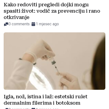
Kako redoviti pregledi dojki mogu
spasiti život: vodič za prevenciju i rano
otkrivanje
0 comments
1 mjesec ago
Igla, nož, istina i laž: estetski rulet
dermalnim filerima i botoksom