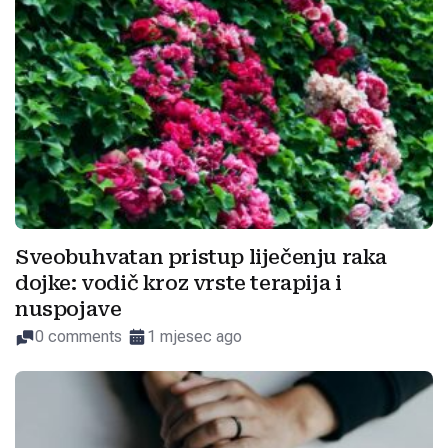
Sveobuhvatan pristup liječenju raka
dojke: vodič kroz vrste terapija i
nuspojave
0 comments
1 mjesec ago