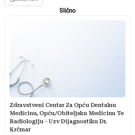
Slično
Zdravstveni Centar Za Opću Dentalnu
Medicinu, Opću/Obiteljsku Medicinu Te
Radiologiju - Uzv Dijagnostiku Dr.
Krčmar