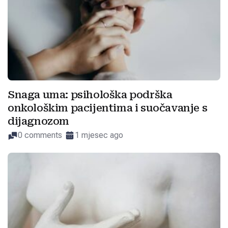
Snaga uma: psihološka podrška
onkološkim pacijentima i suočavanje s
dijagnozom
0 comments
1 mjesec ago