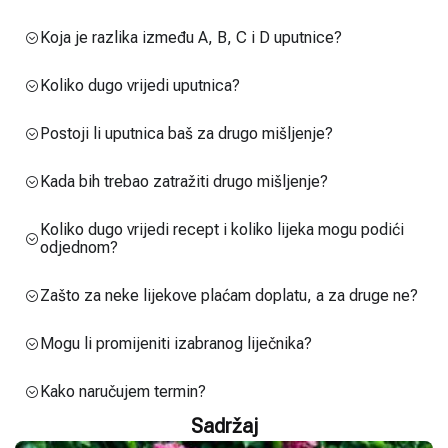
Koja je razlika između A, B, C i D uputnice?
Koliko dugo vrijedi uputnica?
Postoji li uputnica baš za drugo mišljenje?
Kada bih trebao zatražiti drugo mišljenje?
Koliko dugo vrijedi recept i koliko lijeka mogu podići
odjednom?
Zašto za neke lijekove plaćam doplatu, a za druge ne?
Mogu li promijeniti izabranog liječnika?
Kako naručujem termin?
Sadržaj