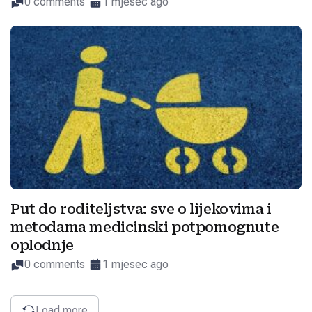
0 comments
1 mjesec ago
Put do roditeljstva: sve o lijekovima i
metodama medicinski potpomognute
oplodnje
0 comments
1 mjesec ago
Load more