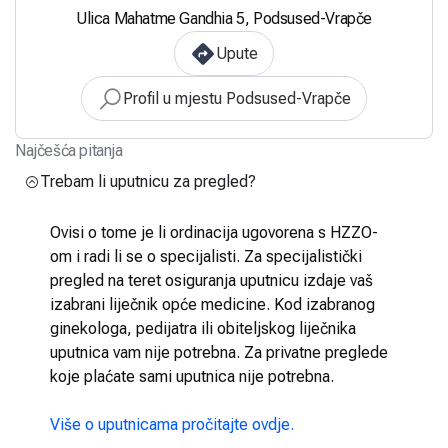
Ulica Mahatme Gandhia 5, Podsused-Vrapče
Upute
Profil u mjestu Podsused-Vrapče
Najčešća pitanja
Trebam li uputnicu za pregled?
Ovisi o tome je li ordinacija ugovorena s HZZO-
om i radi li se o specijalisti. Za specijalistički
pregled na teret osiguranja uputnicu izdaje vaš
izabrani liječnik opće medicine. Kod izabranog
ginekologa, pedijatra ili obiteljskog liječnika
uputnica vam nije potrebna. Za privatne preglede
koje plaćate sami uputnica nije potrebna.
Više o uputnicama pročitajte ovdje.