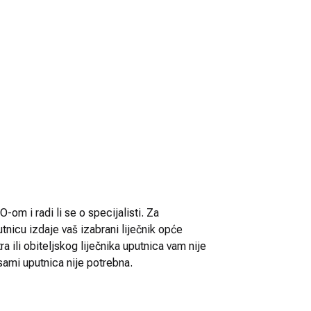
-om i radi li se o specijalisti. Za
utnicu izdaje vaš izabrani liječnik opće
 ili obiteljskog liječnika uputnica vam nije
sami uputnica nije potrebna.