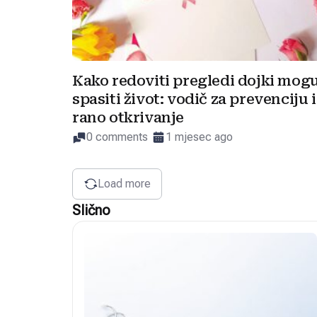
Kako redoviti pregledi dojki mog
spasiti život: vodič za prevenciju i
rano otkrivanje
0 comments
1 mjesec ago
Load more
Slično