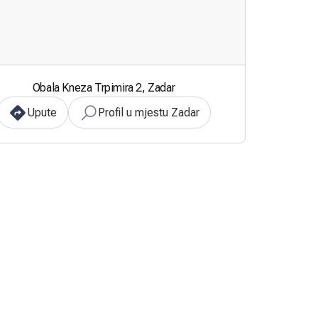
Obala Kneza Trpimira 2, Zadar
Upute
Profil u mjestu Zadar