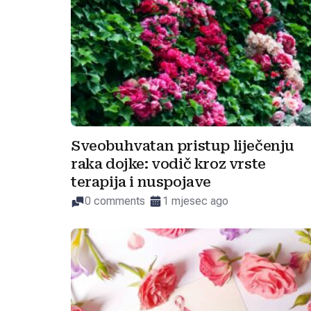
Sveobuhvatan pristup liječenju
raka dojke: vodič kroz vrste
terapija i nuspojave
0 comments
1 mjesec ago