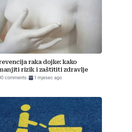
revencija raka dojke: kako
manjiti rizik i zaštititi zdravlje
0 comments
1 mjesec ago