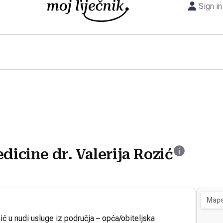
Sign in
dicine dr. Valerija Rozić
ić u nudi usluge iz područja – opća/obiteljska