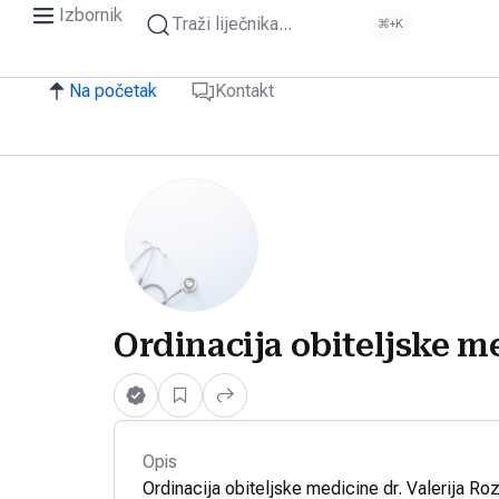
Izbornik
Traži liječnika...
⌘+K
Na početak
Kontakt
Ordinacija obiteljske me
Opis
Ordinacija obiteljske medicine dr. Valerija Roz