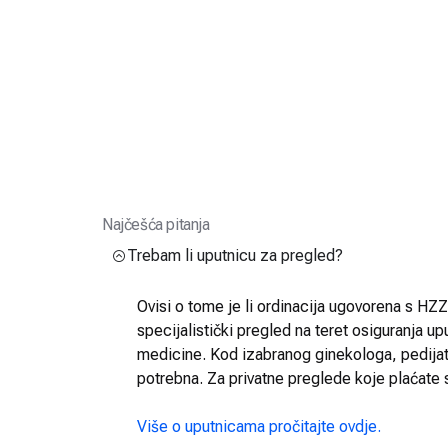
Najčešća pitanja
Trebam li uputnicu za pregled?
Ovisi o tome je li ordinacija ugovorena s HZZO
specijalistički pregled na teret osiguranja up
medicine. Kod izabranog ginekologa, pedijatra
potrebna. Za privatne preglede koje plaćate 
Više o uputnicama pročitajte ovdje.