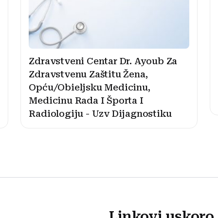
Zdravstveni Centar Dr. Ayoub Za
Zdravstvenu Zaštitu Žena,
Opću/Obieljsku Medicinu,
Medicinu Rada I Športa I
Radiologiju - Uzv Dijagnostiku
Linkovi uskoro