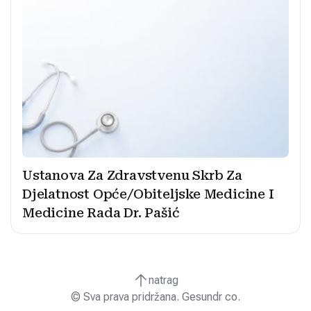
Ustanova Za Zdravstvenu Skrb Za
Djelatnost Opće/Obiteljske Medicine I
Medicine Rada Dr. Pašić
natrag
© Sva prava pridržana. Gesundr co.