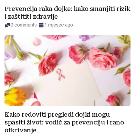
Prevencija raka dojke: kako smanjiti rizik
i zaštititi zdravlje
0 comments
1 mjesec ago
Kako redoviti pregledi dojki mogu
spasiti život: vodič za prevenciju i rano
otkrivanje