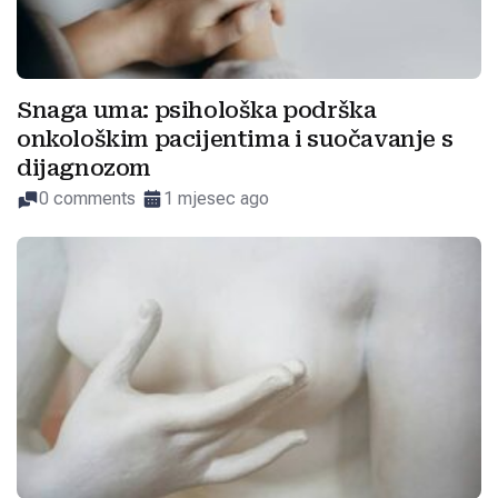
Snaga uma: psihološka podrška
onkološkim pacijentima i suočavanje s
dijagnozom
0 comments
1 mjesec ago