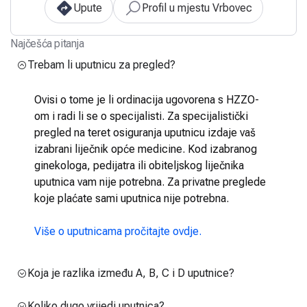
Upute
Profil u mjestu Vrbovec
Najčešća pitanja
Trebam li uputnicu za pregled?
Ovisi o tome je li ordinacija ugovorena s HZZO-
om i radi li se o specijalisti. Za specijalistički
pregled na teret osiguranja uputnicu izdaje vaš
izabrani liječnik opće medicine. Kod izabranog
ginekologa, pedijatra ili obiteljskog liječnika
uputnica vam nije potrebna. Za privatne preglede
koje plaćate sami uputnica nije potrebna.
Više o uputnicama pročitajte ovdje.
Koja je razlika između A, B, C i D uputnice?
Koliko dugo vrijedi uputnica?