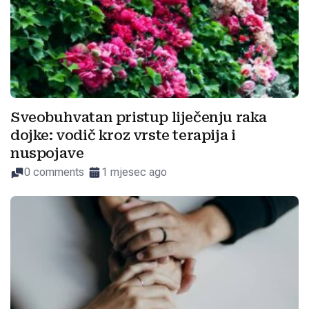
Sveobuhvatan pristup liječenju raka
dojke: vodič kroz vrste terapija i
nuspojave
0 comments
1 mjesec ago