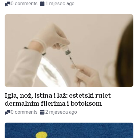
0 comments
1 mjesec ago
Igla, nož, istina i laž: estetski rulet
dermalnim filerima i botoksom
0 comments
2 mjeseca ago