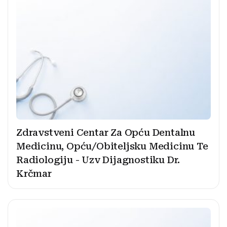
Zdravstveni Centar Za Opću Dentalnu
Medicinu, Opću/Obiteljsku Medicinu Te
Radiologiju - Uzv Dijagnostiku Dr.
Krčmar