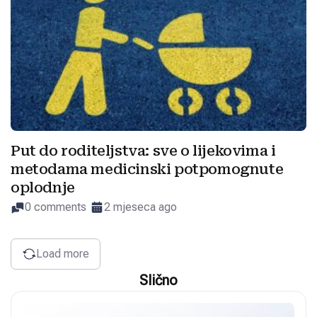
Put do roditeljstva: sve o lijekovima i
metodama medicinski potpomognute
oplodnje
0 comments
2 mjeseca ago
Load more
Slično