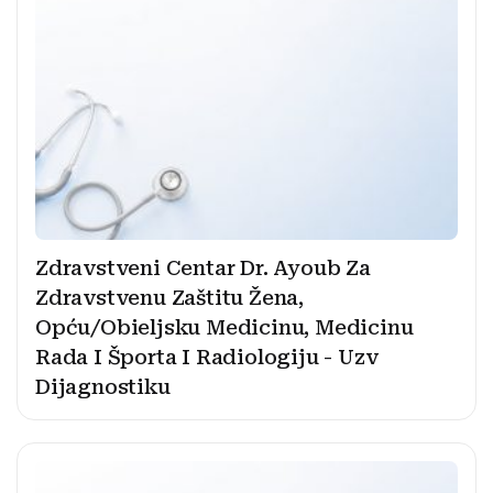
Zdravstveni Centar Dr. Ayoub Za
Zdravstvenu Zaštitu Žena,
Opću/Obieljsku Medicinu, Medicinu
Rada I Športa I Radiologiju - Uzv
Dijagnostiku