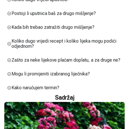
Postoji li uputnica baš za drugo mišljenje?
Kada bih trebao zatražiti drugo mišljenje?
Koliko dugo vrijedi recept i koliko lijeka mogu podići
odjednom?
Zašto za neke lijekove plaćam doplatu, a za druge ne?
Mogu li promijeniti izabranog liječnika?
Kako naručujem termin?
Sadržaj